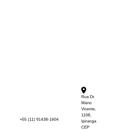
Rua Dr.
Mário
Vicente,
1108,
+55 (11) 91438-1604
Ipiranga
CEP