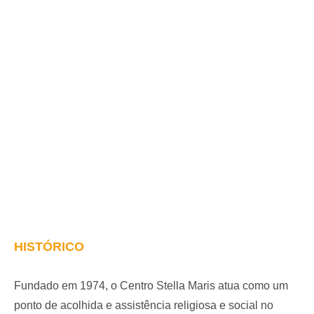
HISTÓRICO
Fu
ndado em 1974,
o Centro Stella Maris
atua como um
ponto de acolhida e assistência religiosa e social no