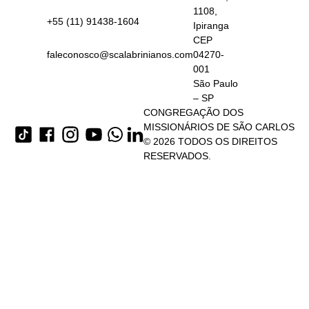
1108,
+55 (11) 91438-1604
Ipiranga
CEP
faleconosco@scalabrinianos.com
04270-
001
São Paulo
– SP
CONGREGAÇÃO DOS
MISSIONÁRIOS DE SÃO CARLOS
© 2026 TODOS OS DIREITOS
RESERVADOS.