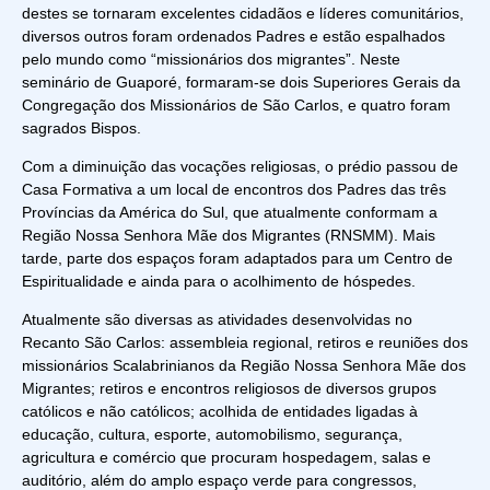
destes se tornaram excelentes cidadãos e líderes comunitários,
diversos outros foram ordenados Padres e estão espalhados
pelo mundo como “missionários dos migrantes”. Neste
seminário de Guaporé, formaram-se dois Superiores Gerais da
Congregação dos Missionários de São Carlos, e quatro foram
sagrados Bispos.
Com a diminuição das vocações religiosas, o prédio passou de
Casa Formativa a um local de encontros dos Padres das três
Províncias da América do Sul, que atualmente conformam a
Região Nossa Senhora Mãe dos Migrantes (RNSMM). Mais
tarde, parte dos espaços foram adaptados para um Centro de
Espiritualidade e ainda para o acolhimento de hóspedes.
Atualmente são diversas as atividades desenvolvidas no
Recanto São Carlos: assembleia regional, retiros e reuniões dos
missionários Scalabrinianos da Região Nossa Senhora Mãe dos
Migrantes; retiros e encontros religiosos de diversos grupos
católicos e não católicos; acolhida de entidades ligadas à
educação, cultura, esporte, automobilismo, segurança,
agricultura e comércio que procuram hospedagem, salas e
auditório, além do amplo espaço verde para congressos,