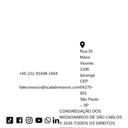
Rua Dr.
Mário
Vicente,
1108,
+55 (11) 91438-1604
Ipiranga
CEP
faleconosco@scalabrinianos.com
04270-
001
São Paulo
– SP
CONGREGAÇÃO DOS
MISSIONÁRIOS DE SÃO CARLOS
© 2026 TODOS OS DIREITOS