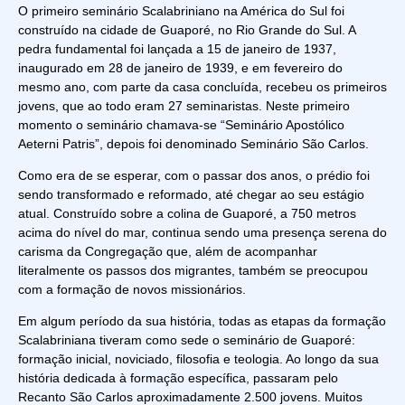
O primeiro seminário Scalabriniano na América do Sul foi
construído na cidade de Guaporé, no Rio Grande do Sul. A
pedra fundamental foi lançada a 15 de janeiro de 1937,
inaugurado em 28 de janeiro de 1939, e em fevereiro do
mesmo ano, com parte da casa concluída, recebeu os primeiros
jovens, que ao todo eram 27 seminaristas. Neste primeiro
momento o seminário chamava-se “Seminário Apostólico
Aeterni Patris”, depois foi denominado Seminário São Carlos.
Como era de se esperar, com o passar dos anos, o prédio foi
sendo transformado e reformado, até chegar ao seu estágio
atual. Construído sobre a colina de Guaporé, a 750 metros
acima do nível do mar, continua sendo uma presença serena do
carisma da Congregação que, além de acompanhar
literalmente os passos dos migrantes, também se preocupou
com a formação de novos missionários.
Em algum período da sua história, todas as etapas da formação
Scalabriniana tiveram como sede o seminário de Guaporé:
formação inicial, noviciado, filosofia e teologia. Ao longo da sua
história dedicada à formação específica, passaram pelo
Recanto São Carlos aproximadamente 2.500 jovens. Muitos