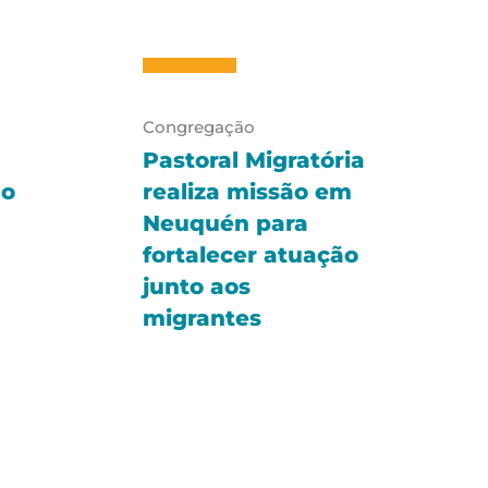
Congregação
Pastoral Migratória
no
realiza missão em
Neuquén para
fortalecer atuação
junto aos
migrantes