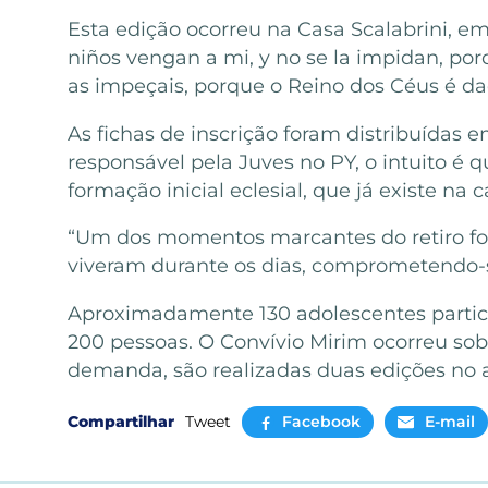
Esta edição ocorreu na Casa Scalabrini, em
niños vengan a mi, y no se la impidan, porq
as impeçais, porque o Reino dos Céus é da
As fichas de inscrição foram distribuídas 
responsável pela Juves no PY, o intuito é
formação inicial eclesial, que já existe na 
“Um dos momentos marcantes do retiro foi
viveram durante os dias, comprometendo-s
Aproximadamente 130 adolescentes partici
200 pessoas. O Convívio Mirim ocorreu sob 
demanda, são realizadas duas edições no 
Compartilhar
Tweet
Facebook
E-mail