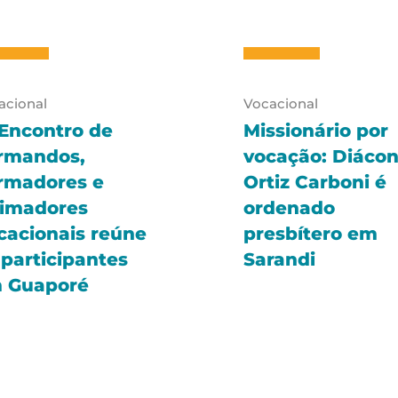
acional
Vocacional
 Encontro de
Missionário por
rmandos,
vocação: Diáco
rmadores e
Ortiz Carboni é
imadores
ordenado
cacionais reúne
presbítero em
 participantes
Sarandi
 Guaporé