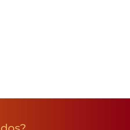
údos?