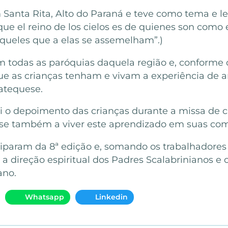
 Santa Rita, Alto do Paraná e teve como tema e l
ue el reino de los cielos es de quienes son como el
queles que a elas se assemelham”.)
em todas as paróquias daquela região e, conforme
 que as crianças tenham e vivam a experiência de
catequese.
 o depoimento das crianças durante a missa de c
e também a viver este aprendizado em suas comun
param da 8ª edição e, somando os trabalhadores e
a direção espiritual dos Padres Scalabrinianos e 
ano.
Whatsapp
Linkedin