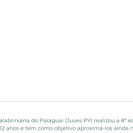
calabriniana do Paraguai (Juves PY) realizou a 8ª
 12 anos e tem como objetivo aproximá-los ainda 