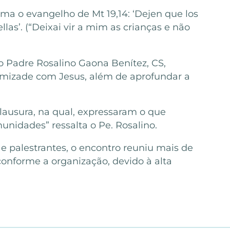
ema o evangelho de Mt 19,14: ‘Dejen que los
las’. (“Deixai vir a mim as crianças e não
 o Padre Rosalino Gaona Benítez, CS,
 amizade com Jesus, além de aprofundar a
lausura, na qual, expressaram o que
idades” ressalta o Pe. Rosalino.
 palestrantes, o encontro reuniu mais de
conforme a organização, devido à alta