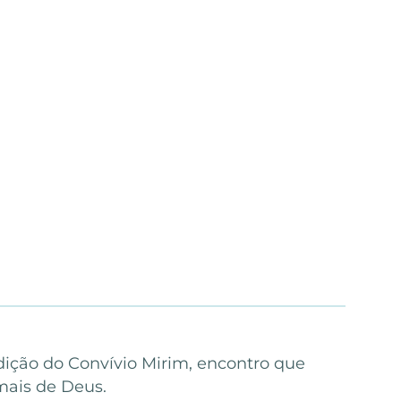
 edição do Convívio Mirim, encontro que
mais de Deus.