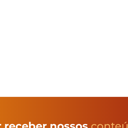
 receber nossos
conte