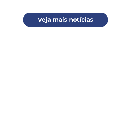
Veja mais notícias
briniano