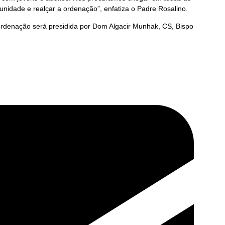
nidade e realçar a ordenação”, enfatiza o Padre Rosalino.
e ordenação será presidida por Dom Algacir Munhak, CS, Bispo