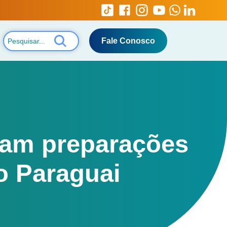
Fale Conosco
iam preparações
o Paraguai