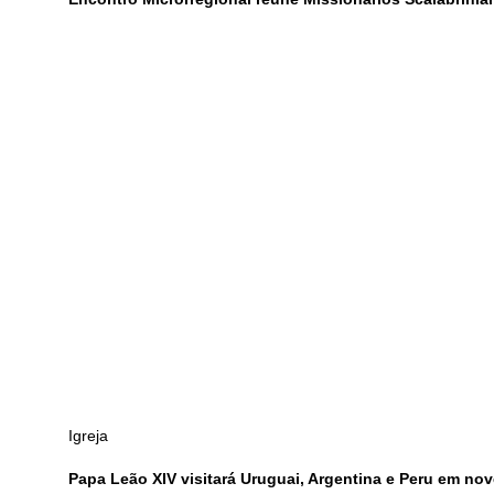
Igreja
Papa Leão XIV visitará Uruguai, Argentina e Peru em no