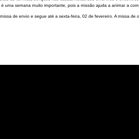
 é uma semana muito importante, pois a missão ajuda a animar a comu
missa de envio e segue até a sexta-feira, 02 de fevereiro. A missa d