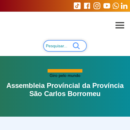
Giro pelo mundo
Assembleia Províncial da Província
São Carlos Borromeu