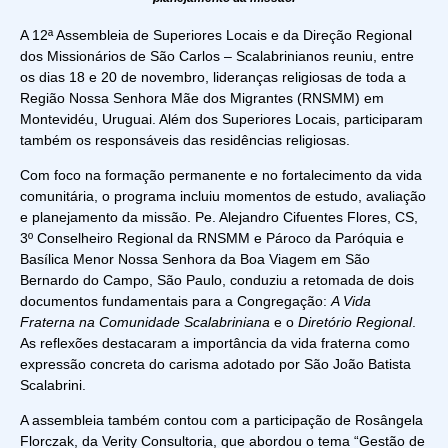
A 12ª Assembleia de Superiores Locais e da Direção Regional
dos Missionários de São Carlos – Scalabrinianos reuniu, entre
os dias 18 e 20 de novembro, lideranças religiosas de toda a
Região Nossa Senhora Mãe dos Migrantes (RNSMM) em
Montevidéu, Uruguai. Além dos Superiores Locais, participaram
também os responsáveis das residências religiosas.
Com foco na formação permanente e no fortalecimento da vida
comunitária, o programa incluiu momentos de estudo, avaliação
e planejamento da missão. Pe. Alejandro Cifuentes Flores, CS,
3º Conselheiro Regional da RNSMM e Pároco da Paróquia e
Basílica Menor Nossa Senhora da Boa Viagem em São
Bernardo do Campo, São Paulo, conduziu a retomada de dois
documentos fundamentais para a Congregação:
A Vida
Fraterna na Comunidade Scalabriniana
e o
Diretório Regional
.
As reflexões destacaram a importância da vida fraterna como
expressão concreta do carisma adotado por São João Batista
Scalabrini.
A assembleia também contou com a participação de Rosângela
Florczak, da Verity Consultoria, que abordou o tema “Gestão de