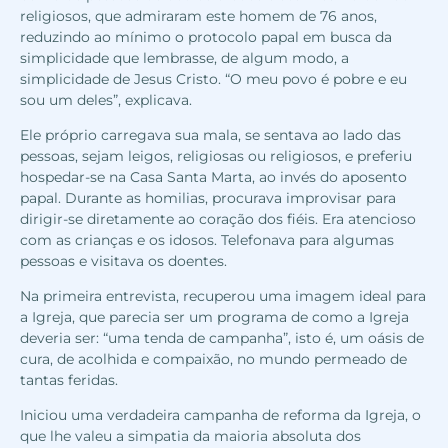
religiosos, que admiraram este homem de 76 anos,
reduzindo ao mínimo o protocolo papal em busca da
simplicidade que lembrasse, de algum modo, a
simplicidade de Jesus Cristo. “O meu povo é pobre e eu
sou um deles”, explicava.
Ele próprio carregava sua mala, se sentava ao lado das
pessoas, sejam leigos, religiosas ou religiosos, e preferiu
hospedar-se na Casa Santa Marta, ao invés do aposento
papal. Durante as homilias, procurava improvisar para
dirigir-se diretamente ao coração dos fiéis. Era atencioso
com as crianças e os idosos. Telefonava para algumas
pessoas e visitava os doentes.
Na primeira entrevista, recuperou uma imagem ideal para
a Igreja, que parecia ser um programa de como a Igreja
deveria ser: “uma tenda de campanha”, isto é, um oásis de
cura, de acolhida e compaixão, no mundo permeado de
tantas feridas.
Iniciou uma verdadeira campanha de reforma da Igreja, o
que lhe valeu a simpatia da maioria absoluta dos