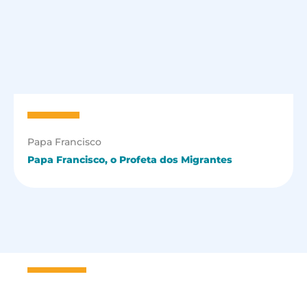
Papa Francisco
Papa Francisco, o Profeta dos Migrantes
Seja um
Missionário Scalabriniano