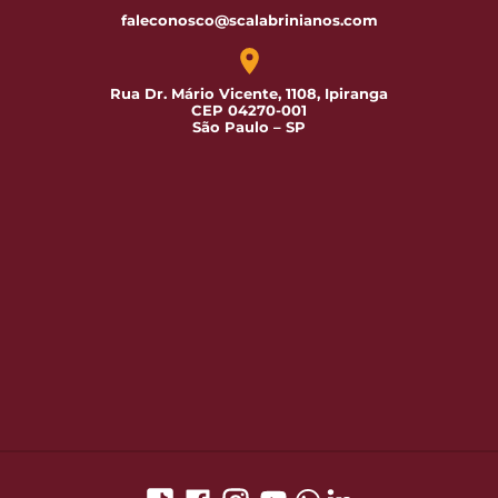
faleconosco@scalabrinianos.com
Rua Dr. Mário Vicente, 1108, Ipiranga
CEP 04270-001
São Paulo – SP