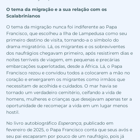
O tema da migração e a sua relação com os
Scalabrinianos
O tema da migração nunca foi indiferente ao Papa
Francisco, que escolheu a Ilha de Lampedusa como seu
primeiro destino de visita, tornando-a o símbolo do
drama migratório. Lá, os migrantes e os sobreviventes
dos naufrágios chegavam primeiro, após resistirem dias e
noites terríveis de viagem, em pequenas e precárias
embarcações superlotadas, desde a África. Lá, o Papa
Francisco rezou e convidou todos a colocarem a mão no
coração e enxergarem os migrantes como irmãos que
necessitam de acolhida e cuidados. O mar havia se
tornado um verdadeiro cemitério, ceifando a vida de
homens, mulheres e crianças que desejavam apenas ter a
oportunidade de recomeçar a vida em um lugar menos
hostil.
No livro autobiográfico
Esperança
, publicado em
fevereiro de 2025, o Papa Francisco conta que seus avós e
seu pai escaparam por pouco de um naufrágio, pois já