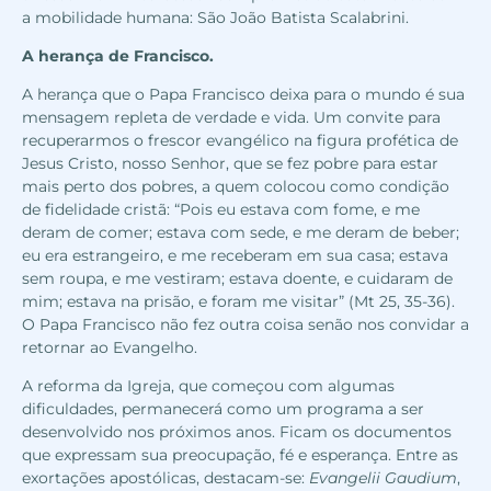
a mobilidade humana: São João Batista Scalabrini.
A herança de Francisco.
A herança que o Papa Francisco deixa para o mundo é sua
mensagem repleta de verdade e vida. Um convite para
recuperarmos o frescor evangélico na figura profética de
Jesus Cristo, nosso Senhor, que se fez pobre para estar
mais perto dos pobres, a quem colocou como condição
de fidelidade cristã: “Pois eu estava com fome, e me
deram de comer; estava com sede, e me deram de beber;
eu era estrangeiro, e me receberam em sua casa; estava
sem roupa, e me vestiram; estava doente, e cuidaram de
mim; estava na prisão, e foram me visitar” (Mt 25, 35-36).
O Papa Francisco não fez outra coisa senão nos convidar a
retornar ao Evangelho.
A reforma da Igreja, que começou com algumas
dificuldades, permanecerá como um programa a ser
desenvolvido nos próximos anos. Ficam os documentos
que expressam sua preocupação, fé e esperança. Entre as
exortações apostólicas, destacam-se:
Evangelii Gaudium
,