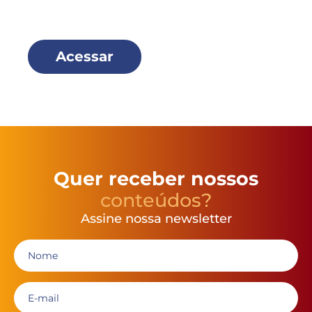
e faça parte dessa família!
Acessar
Quer receber nossos
conteúdos?
Assine nossa newsletter