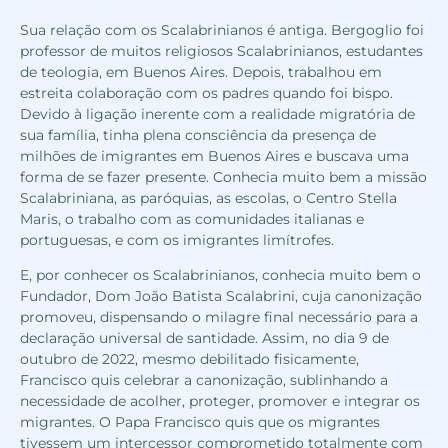
Sua relação com os Scalabrinianos é antiga. Bergoglio foi
professor de muitos religiosos Scalabrinianos, estudantes
de teologia, em Buenos Aires. Depois, trabalhou em
estreita colaboração com os padres quando foi bispo.
Devido à ligação inerente com a realidade migratória de
sua família, tinha plena consciência da presença de
milhões de imigrantes em Buenos Aires e buscava uma
forma de se fazer presente. Conhecia muito bem a missão
Scalabriniana, as paróquias, as escolas, o Centro Stella
Maris, o trabalho com as comunidades italianas e
portuguesas, e com os imigrantes limítrofes.
E, por conhecer os Scalabrinianos, conhecia muito bem o
Fundador, Dom João Batista Scalabrini, cuja canonização
promoveu, dispensando o milagre final necessário para a
declaração universal de santidade. Assim, no dia 9 de
outubro de 2022, mesmo debilitado fisicamente,
Francisco quis celebrar a canonização, sublinhando a
necessidade de acolher, proteger, promover e integrar os
migrantes. O Papa Francisco quis que os migrantes
tivessem um intercessor comprometido totalmente com