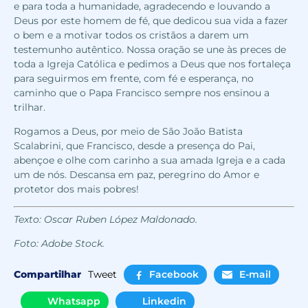
e para toda a humanidade, agradecendo e louvando a
Deus por este homem de fé, que dedicou sua vida a fazer
o bem e a motivar todos os cristãos a darem um
testemunho autêntico. Nossa oração se une às preces de
toda a Igreja Católica e pedimos a Deus que nos fortaleça
para seguirmos em frente, com fé e esperança, no
caminho que o Papa Francisco sempre nos ensinou a
trilhar.
Rogamos a Deus, por meio de São João Batista
Scalabrini, que Francisco, desde a presença do Pai,
abençoe e olhe com carinho a sua amada Igreja e a cada
um de nós. Descansa em paz, peregrino do Amor e
protetor dos mais pobres!
Texto: Oscar Ruben López Maldonado.
Foto: Adobe Stock.
Compartilhar
Tweet
Facebook
E-mail
Whatsapp
Linkedin