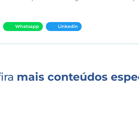
Whatsapp
Linkedin
ira
mais conteúdos espe