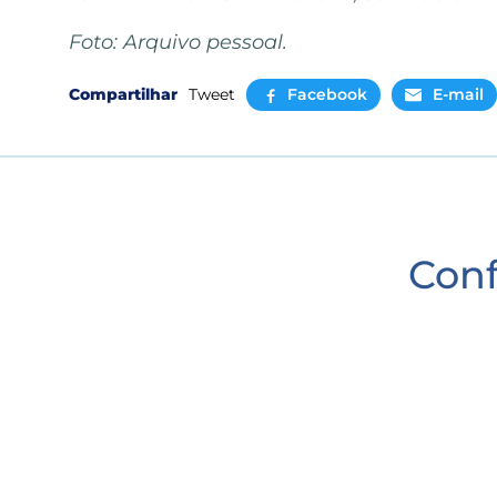
Foto: Arquivo pessoal.
Compartilhar
Tweet
Facebook
E-mail
Conf