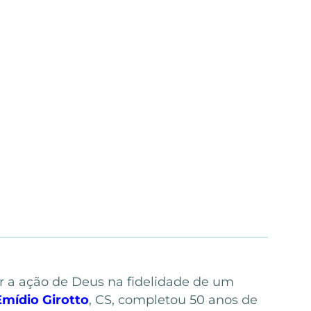
er a ação de Deus na fidelidade de um
Emídio Girotto
, CS, completou 50 anos de