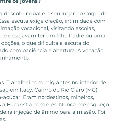
entre os jovens?
 descobrir qual é o seu lugar no Corpo de
 Essa escuta exige oração, intimidade com
mação vocacional, visitando escolas,
que desejavam ter um filho Padre ou uma
 opções, o que dificulta a escuta do
o com paciência e abertura. A vocação
mpanhamento.
s. Trabalhei com migrantes no interior de
ão em Itacy, Carmo do Rio Claro (MG),
-açúcar. Eram nordestinos, mineiros,
s a Eucaristia com eles. Nunca me esqueço
adeira injeção de ânimo para a missão. Foi
es.