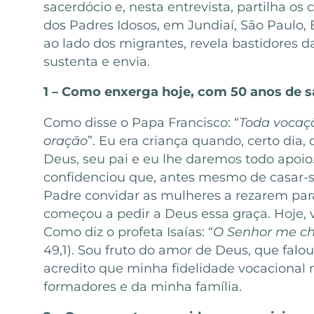
sacerdócio e, nesta entrevista, partilha o
dos Padres Idosos, em Jundiaí, São Paulo, 
ao lado dos migrantes, revela bastidores 
sustenta e envia.
1 – Como enxerga hoje, com
50 anos de 
Como disse o Papa Francisco: “
Toda vocaçã
oração
”. Eu era criança quando, certo dia,
Deus, seu pai e eu lhe daremos todo apoio.
confidenciou que, antes mesmo de casar-s
Padre convidar as mulheres a rezarem para
começou a pedir a Deus essa graça. Hoje,
Como diz o profeta Isaías: “
O Senhor me ch
49,1). Sou fruto do amor de Deus, que fa
acredito que minha fidelidade vocacional
formadores e da minha família.