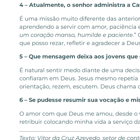
4 – Atualmente, o senhor administra a Ca
É uma missão muito diferente das anterio
aprendendo a servir com amor, paciência e
um coração manso, humilde e paciente
.”
que posso rezar, refletir e agradecer a Deu
5 – Que mensagem deixa aos jovens que
É natural sentir medo diante de uma deci
confiaram em Deus. Jesus mesmo repetia ao
orientação, rezem, escutem. Deus chama c
6 – Se pudesse resumir sua vocação e mis
O amor com que Deus me amou, desde o ve
retribuir colocando minha vida a serviço 
Texto: Vitor da Cruz Azevedo, setor de c