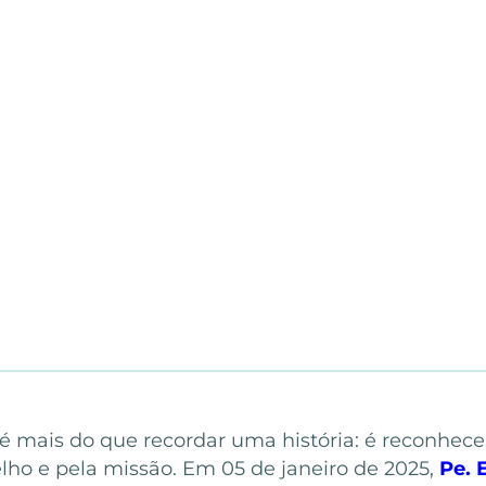
 é mais do que recordar uma história: é reconhec
lho e pela missão. Em 05 de janeiro de 2025,
Pe. 