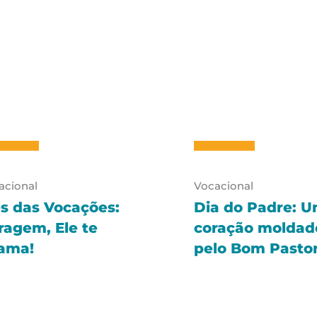
acional
Vocacional
s das Vocações:
Dia do Padre: 
ragem, Ele te
coração moldad
ama!
pelo Bom Pasto