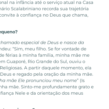
nal na infância até o serviço atual na Casa
ário Scalabriniano recorda sua trajetória
 convite à confiança no Deus que chama,
equeno?
m chamado especial de Deus e nasce da
ndeu: “Sim, meu filho. Se for vontade de
a de férias à minha família, minha mãe me
m Guaporé, Rio Grande do Sul, ouviu o
Religiosas. A partir daquele momento, ela
e Deus e regado pela oração da minha mãe.
inha mãe Ele pronunciou meu nome
” (Is
minha mãe. Sinto-me profundamente grato e
nfiança Nele e da orientação dos meus