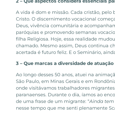
2 – Que aspectos considera essenciais pa
A vida é dom e missão. Cada cristão, pelo
Cristo. O discernimento vocacional começ
Deus, vivência comunitária e acompanhamen
paróquias e promovendo semanas vocaciona
filha Religiosa. Hoje, essa realidade mudou
chamado. Mesmo assim, Deus continua ch
acertada é futuro feliz. E o Seminário, a
3 – Que marcas a diversidade de atuação
Ao longo desses 50 anos, atuei na animaçã
São Paulo, em Minas Gerais e em Rondônia
onde visitávamos trabalhadores migrantes
paranaenses. Durante o dia, íamos ao enco
de uma frase de um migrante: “
Ainda tem
nesse tempo que me senti plenamente Scal