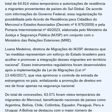
total de 64.814 vistos temporários e autorizações de residência
a migrantes provenientes de países do Sul Global. De acordo
com informações do Governo Federal, essa regularização foi
possibilitada pelo Acordo de Residência para Cidadãos do
Mercosul e Estados Associados (Decreto nº 6.975/2009) e pela
Portaria Interministerial nº 40/2023, elaborada pelo Ministério da
Justiça e Segurança Pública (MJSP) em conjunto com o
Ministério das Relações Exteriores (MRE).
Luana Medeiros, diretora de Migrações do MJSP, destacou que
“as medidas representam um esforço do Estado brasileiro para
acolher e promover a integração desses migrantes em território
nacional”. Esses instrumentos regulatórios foram desenvolvidos
após a implementação da Lei de Migrações (Lei nº
13.445/2017), que visa aprimorar o controle da entrada de
estrangeiros no país, enfatizando a promoção de direitos em
vez de focar apenas na segurança nacional.
Do total de concessões, 63.071 foram vistos temporários de
migrantes do Mercosul, beneficiando nacionais de países como
Argentina, Bolívia, Chile, Colômbia, Equador, Paraguai, Peru e
Uruguai. A Bolívia se destacou com o maior número de