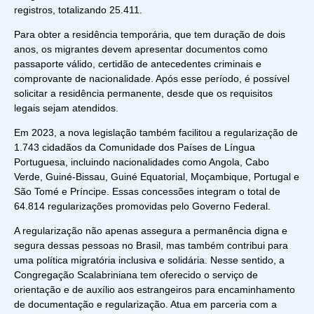
registros, totalizando 25.411.
Para obter a residência temporária, que tem duração de dois
anos, os migrantes devem apresentar documentos como
passaporte válido, certidão de antecedentes criminais e
comprovante de nacionalidade. Após esse período, é possível
solicitar a residência permanente, desde que os requisitos
legais sejam atendidos.
Em 2023, a nova legislação também facilitou a regularização de
1.743 cidadãos da Comunidade dos Países de Língua
Portuguesa, incluindo nacionalidades como Angola, Cabo
Verde, Guiné-Bissau, Guiné Equatorial, Moçambique, Portugal e
São Tomé e Príncipe. Essas concessões integram o total de
64.814 regularizações promovidas pelo Governo Federal.
A regularização não apenas assegura a permanência digna e
segura dessas pessoas no Brasil, mas também contribui para
uma política migratória inclusiva e solidária. Nesse sentido, a
Congregação Scalabriniana tem oferecido o serviço de
orientação e de auxílio aos estrangeiros para encaminhamento
de documentação e regularização. Atua em parceria com a