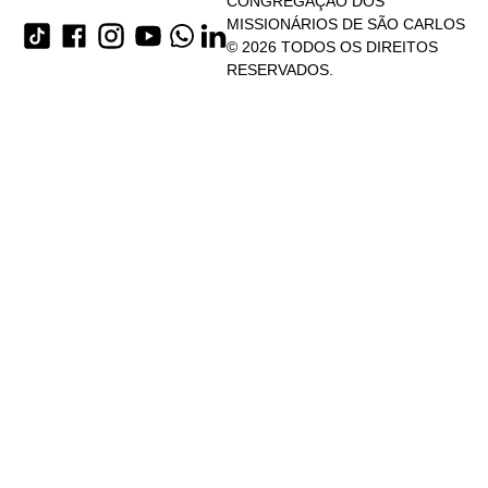
CONGREGAÇÃO DOS
MISSIONÁRIOS DE SÃO CARLOS
© 2026 TODOS OS DIREITOS
RESERVADOS.