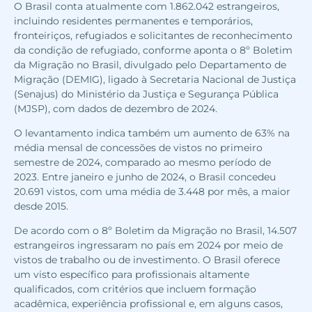
O Brasil conta atualmente com 1.862.042 estrangeiros,
incluindo residentes permanentes e temporários,
fronteiriços, refugiados e solicitantes de reconhecimento
da condição de refugiado, conforme aponta o 8º Boletim
da Migração no Brasil, divulgado pelo Departamento de
Migração (DEMIG), ligado à Secretaria Nacional de Justiça
(Senajus) do Ministério da Justiça e Segurança Pública
(MJSP), com dados de dezembro de 2024.
O levantamento indica também um aumento de 63% na
média mensal de concessões de vistos no primeiro
semestre de 2024, comparado ao mesmo período de
2023. Entre janeiro e junho de 2024, o Brasil concedeu
20.691 vistos, com uma média de 3.448 por mês, a maior
desde 2015.
De acordo com o 8º Boletim da Migração no Brasil, 14.507
estrangeiros ingressaram no país em 2024 por meio de
vistos de trabalho ou de investimento. O Brasil oferece
um visto específico para profissionais altamente
qualificados, com critérios que incluem formação
acadêmica, experiência profissional e, em alguns casos,