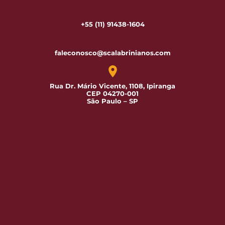
+55 (11) 91438-1604
faleconosco@scalabrinianos.com
Rua Dr. Mário Vicente, 1108, Ipiranga
CEP 04270-001
São Paulo – SP