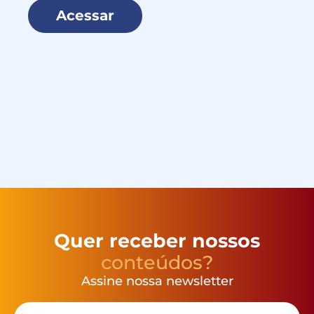
Acessar
Quer receber nossos
conteúdos?
Assine nossa newsletter