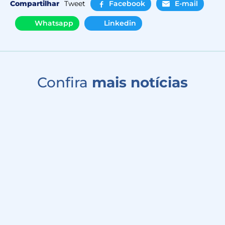
Compartilhar
Tweet
Facebook
E-mail
Whatsapp
Linkedin
Confira
mais notícias