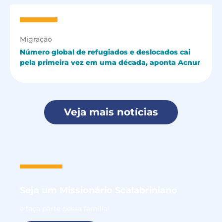
Migração
Número global de refugiados e deslocados cai
pela primeira vez em uma década, aponta Acnur
Veja mais notícias
Seja um
Missionário Scalabriniano
e faça parte dessa família!