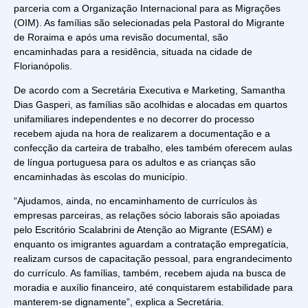
parceria com a Organização Internacional para as Migrações
(OIM). As famílias são selecionadas pela Pastoral do Migrante
de Roraima e após uma revisão documental, são
encaminhadas para a residência, situada na cidade de
Florianópolis.
De acordo com a Secretária Executiva e Marketing, Samantha
Dias Gasperi, as famílias são acolhidas e alocadas em quartos
unifamiliares independentes e no decorrer do processo
recebem ajuda na hora de realizarem a documentação e a
confecção da carteira de trabalho, eles também oferecem aulas
de língua portuguesa para os adultos e as crianças são
encaminhadas às escolas do município.
“Ajudamos, ainda, no encaminhamento de currículos às
empresas parceiras, as relações sócio laborais são apoiadas
pelo Escritório Scalabrini de Atenção ao Migrante (ESAM) e
enquanto os imigrantes aguardam a contratação empregatícia,
realizam cursos de capacitação pessoal, para engrandecimento
do currículo. As famílias, também, recebem ajuda na busca de
moradia e auxílio financeiro, até conquistarem estabilidade para
manterem-se dignamente”, explica a Secretária.