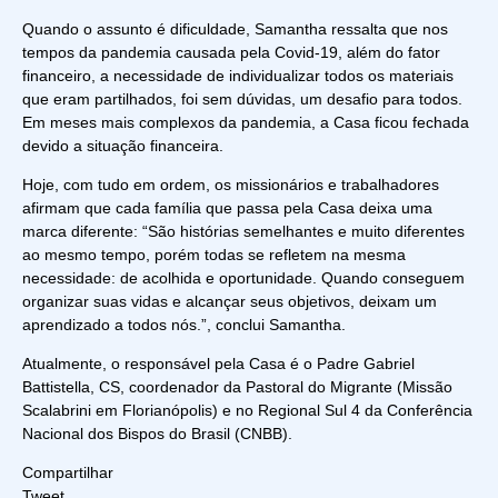
Quando o assunto é dificuldade, Samantha ressalta que nos
tempos da pandemia causada pela Covid-19, além do fator
financeiro, a necessidade de individualizar todos os materiais
que eram partilhados, foi sem dúvidas, um desafio para todos.
Em meses mais complexos da pandemia, a Casa ficou fechada
devido a situação financeira.
Hoje, com tudo em ordem, os missionários e trabalhadores
afirmam que cada família que passa pela Casa deixa uma
marca diferente: “São histórias semelhantes e muito diferentes
ao mesmo tempo, porém todas se refletem na mesma
necessidade: de acolhida e oportunidade. Quando conseguem
organizar suas vidas e alcançar seus objetivos, deixam um
aprendizado a todos nós.”, conclui Samantha.
Atualmente, o responsável pela Casa é o Padre Gabriel
Battistella, CS, coordenador da Pastoral do Migrante (Missão
Scalabrini em Florianópolis) e no Regional Sul 4 da Conferência
Nacional dos Bispos do Brasil (CNBB).
Compartilhar
Tweet