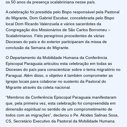
os 50 anos da presença scalabriniana nesse país.
A celebração foi presidida pelo Bispo responsável pela Pastoral
do Migrante, Dom Gabriel Escobar, concelebrada pelo Bispo
local Dom Ricardo Valenzuela e vários sacerdotes da
Congregação dos Missionários de São Carlos Borromeu –
Scalabrinianos. Fiéis peregrinos procedentes de várias
Dioceses do país e do exterior participaram da missa de
conclusão da Semana do Migrante.
O Departamento da Mobilidade Humana da Conferência
Episcopal Paraguaia articulou esta celebração em todas as
Dioceses do país para conscientizar sobre o tema migratório no
Paraguai. Além disso, o objetivo é também comprometer as
Igrejas locais para colaborar no sustento da Pastoral do
Migrante através da coleta nacional.
“Membros da Conferência Episcopal Paraguaia manifestaram
que, pela primeira vez, esta celebração foi compreendida em
dimensão espiritual no sentido de um comprometimento de
todos com as migrações”, declarou o Pe. Alcides Salinas Sosa,
CS, Secretário Executivo da Pastoral da Mobilidade Humana.