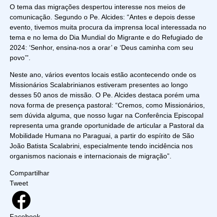
O tema das migrações despertou interesse nos meios de
comunicação. Segundo o Pe. Alcides: “Antes e depois desse
evento, tivemos muita procura da imprensa local interessada no
tema e no lema do Dia Mundial do Migrante e do Refugiado de
2024: ‘Senhor, ensina-nos a orar’ e ‘Deus caminha com seu
povo’”.
Neste ano, vários eventos locais estão acontecendo onde os
Missionários Scalabrinianos estiveram presentes ao longo
desses 50 anos de missão. O Pe. Alcides destaca porém uma
nova forma de presença pastoral: “Cremos, como Missionários,
sem dúvida alguma, que nosso lugar na Conferência Episcopal
representa uma grande oportunidade de articular a Pastoral da
Mobilidade Humana no Paraguai, a partir do espírito de São
João Batista Scalabrini, especialmente tendo incidência nos
organismos nacionais e internacionais de migração”.
Compartilhar
Tweet
Facebook