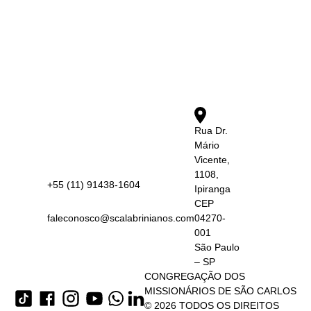
Rua Dr.
Mário
Vicente,
1108,
+55 (11) 91438-1604
Ipiranga
CEP
faleconosco@scalabrinianos.com
04270-
001
São Paulo
– SP
CONGREGAÇÃO DOS
MISSIONÁRIOS DE SÃO CARLOS
© 2026 TODOS OS DIREITOS