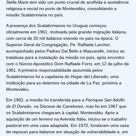
Stella Maris tem sido um ponto crucial de acolhida e assistência
religiosa e social no porto de Montevidéu, consolidando a
missão Scalabriniana no país.
A presença dos Scalabrinianos no Uruguai começou
oficialmente em 1961, motivada pela grande migração italiana,
com cerca de 20 mil italianos vivendo no país na época. O
Superior Geral da Congregação, Pe. Raffaele Larcher,
acompanhado pelos Padres Dal Bello e Mascarello, iniciou as
tratativas para a instalação da missão no país, após encontro
com o Núncio Apostólico Dom Raffaele Forni, em 12 de julho de
1961. A primeira responsabilidade assumida pelos
Scalabrinianos foi a capelania do
Hogar del Liberado
, uma
instituição para ex-detentos na cidade de La Paz, próxima a
Montevidéu.
Em 1962, a missão foi transferida para a
Paróquia San Adolfo
de El Dorado
, na Diocese de Canelones, mas foi em 1967 que
os Scalabrinianos chegaram à capital, Montevidéu. Após a
aquisição de um terreno na Avenida Itália, iniciou-se o trabalho
pastoral em uma casa adaptada. Em 1970, fundaram uma casa
de repouso para italianos em situação de vulnerabilidade e, em