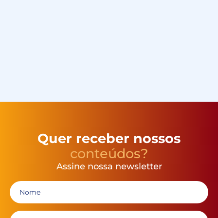
Quer receber nossos
conteúdos?
Assine nossa newsletter