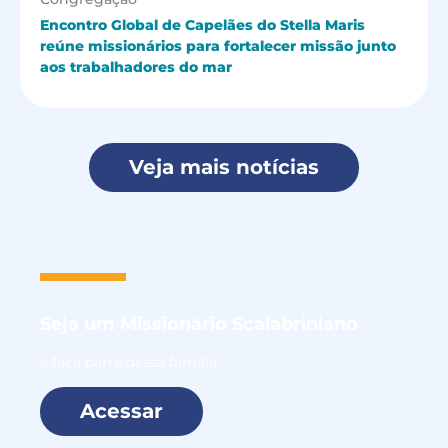
Encontro Global de Capelães do Stella Maris
reúne missionários para fortalecer missão junto
aos trabalhadores do mar
Veja mais notícias
Seja um
Missionário Scalabriniano
e faça parte dessa família!
Acessar