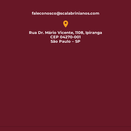
faleconosco@scalabrinianos.com
Rua Dr. Mário Vicente, 1108, Ipiranga
CEP 04270-001
São Paulo – SP