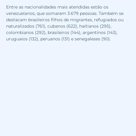
Entre as nacionalidades mais atendidas estão os
venezuelanos, que somaram 3.679 pessoas. Também se
destacam brasileiros filhos de migrantes, refugiados ou
naturalizados (761), cubanos (622), haitianos (295),
colombianos (292), brasileiros (144), argentinos (143),
uruguaios (132), peruanos (131) e senegaleses (90).