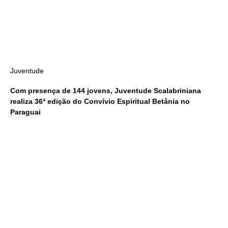
Juventude
Com presença de 144 jovens, Juventude Scalabriniana
realiza 36ª edição do Convívio Espiritual Betânia no
Paraguai