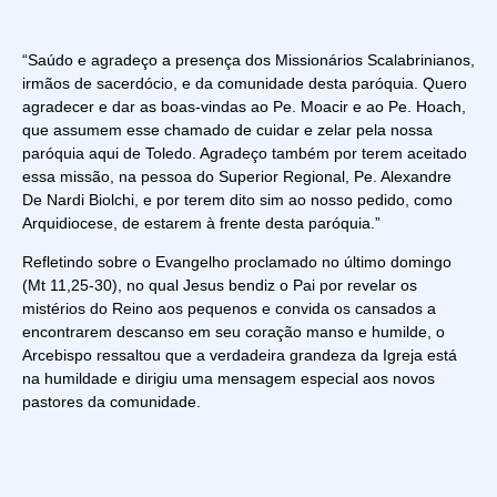
“Saúdo e agradeço a presença dos Missionários Scalabrinianos,
irmãos de sacerdócio, e da comunidade desta paróquia. Quero
agradecer e dar as boas-vindas ao Pe. Moacir e ao Pe. Hoach,
que assumem esse chamado de cuidar e zelar pela nossa
paróquia aqui de Toledo. Agradeço também por terem aceitado
essa missão, na pessoa do Superior Regional, Pe. Alexandre
De Nardi Biolchi, e por terem dito sim ao nosso pedido, como
Arquidiocese, de estarem à frente desta paróquia.”
Refletindo sobre o Evangelho proclamado no último domingo
(Mt 11,25-30), no qual Jesus bendiz o Pai por revelar os
mistérios do Reino aos pequenos e convida os cansados a
encontrarem descanso em seu coração manso e humilde, o
Arcebispo ressaltou que a verdadeira grandeza da Igreja está
na humildade e dirigiu uma mensagem especial aos novos
pastores da comunidade.