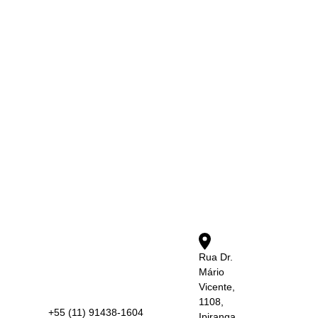
Rua Dr.
Mário
Vicente,
1108,
+55 (11) 91438-1604
Ipiranga