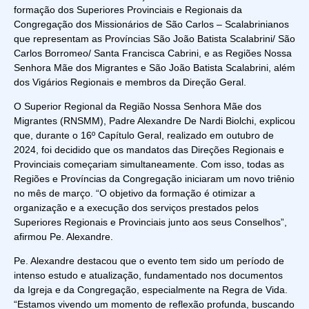
formação dos Superiores Provinciais e Regionais da
Congregação dos Missionários de São Carlos – Scalabrinianos
que representam as Províncias São João Batista Scalabrini/ São
Carlos Borromeo/ Santa Francisca Cabrini, e as Regiões Nossa
Senhora Mãe dos Migrantes e São João Batista Scalabrini, além
dos Vigários Regionais e membros da Direção Geral.
O Superior Regional da Região Nossa Senhora Mãe dos
Migrantes (RNSMM), Padre Alexandre De Nardi Biolchi, explicou
que, durante o 16º Capítulo Geral, realizado em outubro de
2024, foi decidido que os mandatos das Direções Regionais e
Provinciais começariam simultaneamente. Com isso, todas as
Regiões e Províncias da Congregação iniciaram um novo triênio
no mês de março. “O objetivo da formação é otimizar a
organização e a execução dos serviços prestados pelos
Superiores Regionais e Provinciais junto aos seus Conselhos”,
afirmou Pe. Alexandre.
Pe. Alexandre destacou que o evento tem sido um período de
intenso estudo e atualização, fundamentado nos documentos
da Igreja e da Congregação, especialmente na Regra de Vida.
“Estamos vivendo um momento de reflexão profunda, buscando