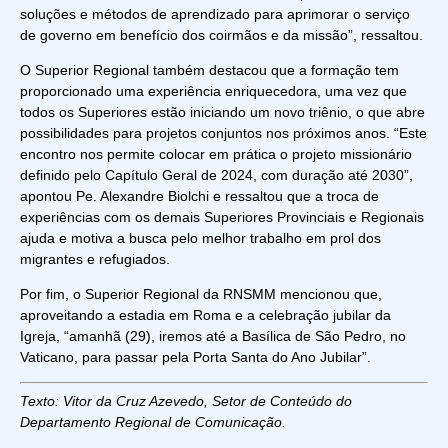
soluções e métodos de aprendizado para aprimorar o serviço
de governo em benefício dos coirmãos e da missão”, ressaltou.
O Superior Regional também destacou que a formação tem
proporcionado uma experiência enriquecedora, uma vez que
todos os Superiores estão iniciando um novo triênio, o que abre
possibilidades para projetos conjuntos nos próximos anos. “Este
encontro nos permite colocar em prática o projeto missionário
definido pelo Capítulo Geral de 2024, com duração até 2030”,
apontou Pe. Alexandre Biolchi e ressaltou que a troca de
experiências com os demais Superiores Provinciais e Regionais
ajuda e motiva a busca pelo melhor trabalho em prol dos
migrantes e refugiados.
Por fim, o Superior Regional da RNSMM mencionou que,
aproveitando a estadia em Roma e a celebração jubilar da
Igreja, “amanhã (29), iremos até a Basílica de São Pedro, no
Vaticano, para passar pela Porta Santa do Ano Jubilar”.
Texto: Vitor da Cruz Azevedo, Setor de Conteúdo do
Departamento Regional de Comunicação.