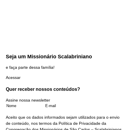
Seja um
Missionário Scalabriniano
e faça parte dessa família!
Acessar
Quer receber nossos
conteúdos?
Assine nossa newsletter
Aceito que os dados informados sejam utilizados para o envio
de conteúdo, nos termos da
Política de Privacidade
da
Congregação dos Missionários de São Carlos – Scalabrinianos.