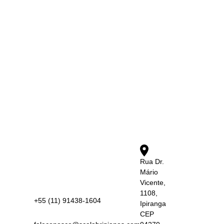
Rua Dr.
Mário
Vicente,
1108,
+55 (11) 91438-1604
Ipiranga
CEP