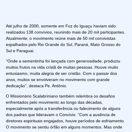
Até julho de 2000, somente em Foz do Iguaçu haviam sido
realizados 138 convívios, reunindo mais de 20 mil participantes.
Atualmente, o movimento reúne mais de 50 mil convivistas
espalhados pelo Rio Grande do Sul, Paraná, Mato Grosso do
Sul e Paraguai.
“Onde a sementinha foi lançada com generosidade, produziu
muitos frutos na vida cristã de muitas pessoas. Houve muito
entusiasmo, muita alegria de ser cristão. Com o passar dos
anos, muitos se envolveram no movimento com grande
dedicação”, destaca Pe. Antônio.
O Missionário Scalabriniano também relembra os desafios
enfrentados pelo movimento ao longo das décadas,
especialmente após a transferência ou falecimento de alguns
dos padres que lideravam o Convívio. “Com a ausência de
diretores espirituais engajados, houve períodos de esfriamento.
O movimento se sentiu órfão em alguns momentos. Mas onde