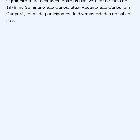
O primeiro retiro aconteceu entre os dias 26 e 30 de maio de
1976, no Seminário São Carlos, atual Recanto São Carlos, em
Guaporé, reunindo participantes de diversas cidades do sul do
país.