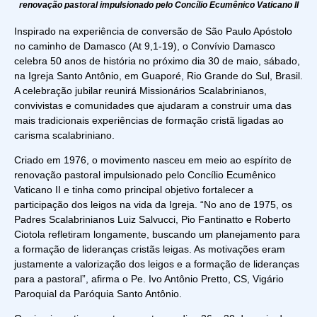
renovação pastoral impulsionado pelo Concílio Ecumênico Vaticano II
Inspirado na experiência de conversão de São Paulo Apóstolo
no caminho de Damasco (At 9,1-19), o Convívio Damasco
celebra 50 anos de história no próximo dia 30 de maio, sábado,
na Igreja Santo Antônio, em Guaporé, Rio Grande do Sul, Brasil.
A celebração jubilar reunirá Missionários Scalabrinianos,
convivistas e comunidades que ajudaram a construir uma das
mais tradicionais experiências de formação cristã ligadas ao
carisma scalabriniano.
Criado em 1976, o movimento nasceu em meio ao espírito de
renovação pastoral impulsionado pelo Concílio Ecumênico
Vaticano II e tinha como principal objetivo fortalecer a
participação dos leigos na vida da Igreja. “No ano de 1975, os
Padres Scalabrinianos Luiz Salvucci, Pio Fantinatto e Roberto
Ciotola refletiram longamente, buscando um planejamento para
a formação de lideranças cristãs leigas. As motivações eram
justamente a valorização dos leigos e a formação de lideranças
para a pastoral”, afirma o Pe. Ivo Antônio Pretto, CS, Vigário
Paroquial da Paróquia Santo Antônio.