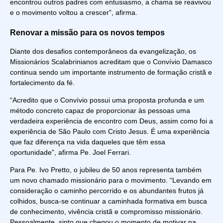
encontrou outros padres com entusiasmo, a chama se reavivou
e o movimento voltou a crescer”, afirma.
Renovar a missão para os novos tempos
Diante dos desafios contemporâneos da evangelização, os
Missionários Scalabrinianos acreditam que o Convívio Damasco
continua sendo um importante instrumento de formação cristã e
fortalecimento da fé.
“Acredito que o Convívio possui uma proposta profunda e um
método concreto capaz de proporcionar às pessoas uma
verdadeira experiência de encontro com Deus, assim como foi a
experiência de São Paulo com Cristo Jesus. É uma experiência
que faz diferença na vida daqueles que têm essa
oportunidade”, afirma Pe. Joel Ferrari.
Para Pe. Ivo Pretto, o jubileu de 50 anos representa também
um novo chamado missionário para o movimento. “Levando em
consideração o caminho percorrido e os abundantes frutos já
colhidos, busca-se continuar a caminhada formativa em busca
de conhecimento, vivência cristã e compromisso missionário.
Pessoalmente, sinto que chegou o momento de motivar na