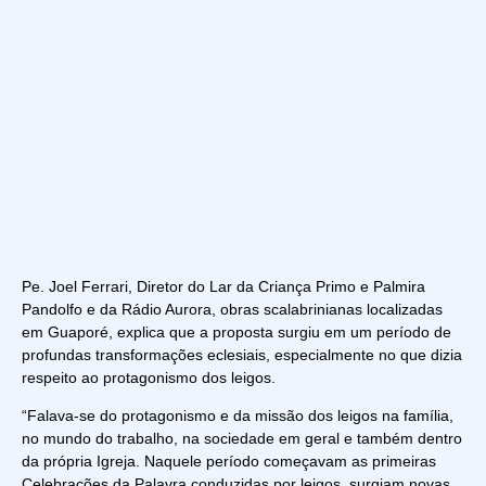
Pe. Joel Ferrari, Diretor do Lar da Criança Primo e Palmira
Pandolfo e da Rádio Aurora, obras scalabrinianas localizadas
em Guaporé, explica que a proposta surgiu em um período de
profundas transformações eclesiais, especialmente no que dizia
respeito ao protagonismo dos leigos.
“Falava-se do protagonismo e da missão dos leigos na família,
no mundo do trabalho, na sociedade em geral e também dentro
da própria Igreja. Naquele período começavam as primeiras
Celebrações da Palavra conduzidas por leigos, surgiam novas