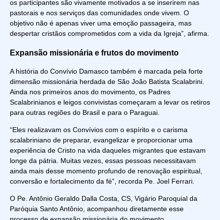
os participantes são vivamente motivados a se inserirem nas
pastorais e nos serviços das comunidades onde vivem. O
objetivo não é apenas viver uma emoção passageira, mas
despertar cristãos comprometidos com a vida da Igreja”, afirma.
Expansão missionária e frutos do movimento
A história do Convívio Damasco também é marcada pela forte
dimensão missionária herdada de São João Batista Scalabrini.
Ainda nos primeiros anos do movimento, os Padres
Scalabrinianos e leigos convivistas começaram a levar os retiros
para outras regiões do Brasil e para o Paraguai.
“Eles realizavam os Convívios com o espírito e o carisma
scalabriniano de preparar, evangelizar e proporcionar uma
experiência de Cristo na vida daqueles migrantes que estavam
longe da pátria. Muitas vezes, essas pessoas necessitavam
ainda mais desse momento profundo de renovação espiritual,
conversão e fortalecimento da fé”, recorda Pe. Joel Ferrari.
O Pe. Antônio Geraldo Dalla Costa, CS, Vigário Paroquial da
Paróquia Santo Antônio, acompanhou diretamente esse
processo de expansão missionária do movimento,