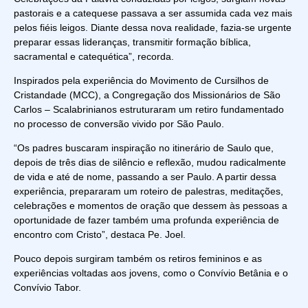
pastorais e a catequese passava a ser assumida cada vez mais
pelos fiéis leigos. Diante dessa nova realidade, fazia-se urgente
preparar essas lideranças, transmitir formação bíblica,
sacramental e catequética”, recorda.
Inspirados pela experiência do Movimento de Cursilhos de
Cristandade (MCC), a Congregação dos Missionários de São
Carlos – Scalabrinianos estruturaram um retiro fundamentado
no processo de conversão vivido por São Paulo.
“Os padres buscaram inspiração no itinerário de Saulo que,
depois de três dias de silêncio e reflexão, mudou radicalmente
de vida e até de nome, passando a ser Paulo. A partir dessa
experiência, prepararam um roteiro de palestras, meditações,
celebrações e momentos de oração que dessem às pessoas a
oportunidade de fazer também uma profunda experiência de
encontro com Cristo”, destaca Pe. Joel.
Pouco depois surgiram também os retiros femininos e as
experiências voltadas aos jovens, como o Convívio Betânia e o
Convívio Tabor.