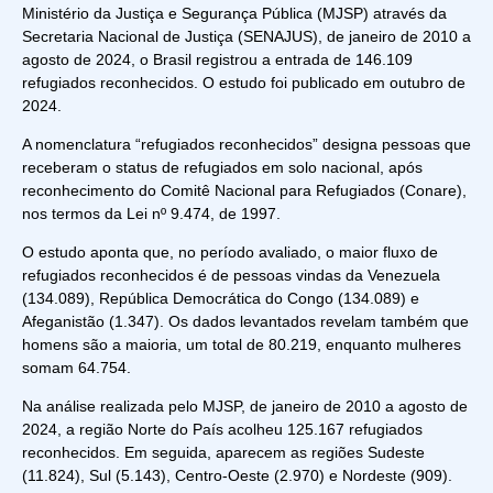
Ministério da Justiça e Segurança Pública (MJSP) através da
Secretaria Nacional de Justiça (SENAJUS), de janeiro de 2010 a
agosto de 2024, o Brasil registrou a entrada de 146.109
refugiados reconhecidos. O estudo foi publicado em outubro de
2024.
A nomenclatura “refugiados reconhecidos” designa pessoas que
receberam o status de refugiados em solo nacional, após
reconhecimento do Comitê Nacional para Refugiados (Conare),
nos termos da Lei nº 9.474, de 1997.
O estudo aponta que, no período avaliado, o maior fluxo de
refugiados reconhecidos é de pessoas vindas da Venezuela
(134.089), República Democrática do Congo (134.089) e
Afeganistão (1.347). Os dados levantados revelam também que
homens são a maioria, um total de 80.219, enquanto mulheres
somam 64.754.
Na análise realizada pelo MJSP, de janeiro de 2010 a agosto de
2024, a região Norte do País acolheu 125.167 refugiados
reconhecidos. Em seguida, aparecem as regiões Sudeste
(11.824), Sul (5.143), Centro-Oeste (2.970) e Nordeste (909).