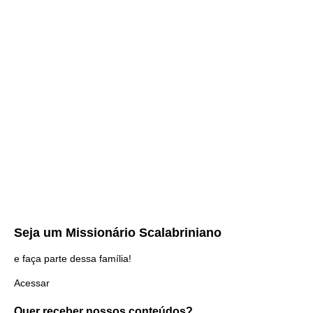
Seja um
Missionário Scalabriniano
e faça parte dessa família!
Acessar
Quer receber nossos
conteúdos?