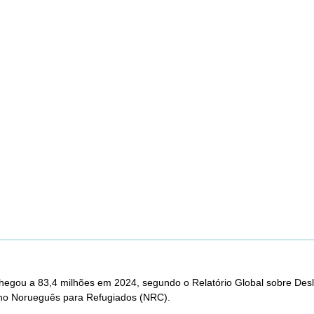
gou a 83,4 milhões em 2024, segundo o Relatório Global sobre Desl
ho Norueguês para Refugiados (NRC).