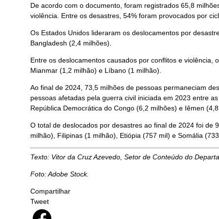
De acordo com o documento, foram registrados 65,8 milhões 
violência. Entre os desastres, 54% foram provocados por ci
Os Estados Unidos lideraram os deslocamentos por desastres,
Bangladesh (2,4 milhões).
Entre os deslocamentos causados por conflitos e violência, 
Mianmar (1,2 milhão) e Líbano (1 milhão).
Ao final de 2024, 73,5 milhões de pessoas permaneciam des
pessoas afetadas pela guerra civil iniciada em 2023 entre 
República Democrática do Congo (6,2 milhões) e Iêmen (4,8
O total de deslocados por desastres ao final de 2024 foi de
milhão), Filipinas (1 milhão), Etiópia (757 mil) e Somália (733
Texto: Vitor da Cruz Azevedo, Setor de Conteúdo do Depar
Foto: Adobe Stock.
Compartilhar
Tweet