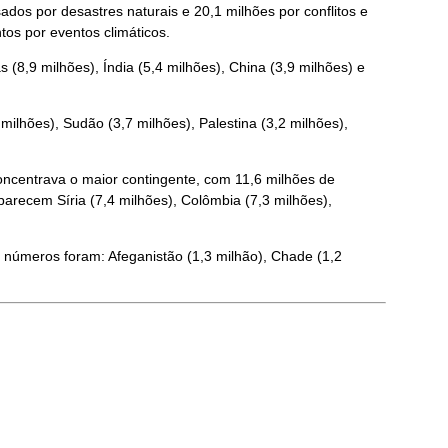
os por desastres naturais e 20,1 milhões por conflitos e
os por eventos climáticos.
(8,9 milhões), Índia (5,4 milhões), China (3,9 milhões) e
ilhões), Sudão (3,7 milhões), Palestina (3,2 milhões),
ncentrava o maior contingente, com 11,6 milhões de
arecem Síria (7,4 milhões), Colômbia (7,3 milhões),
s números foram: Afeganistão (1,3 milhão), Chade (1,2