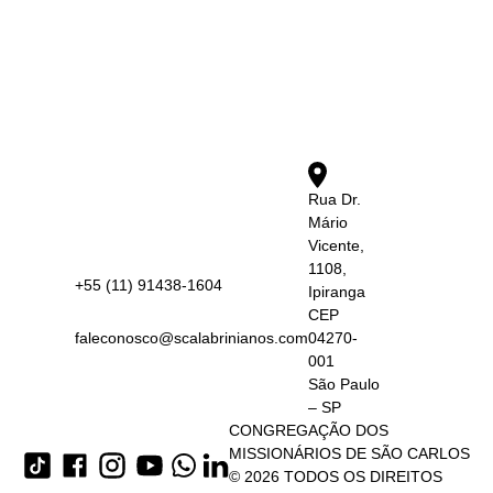
Rua Dr.
Mário
Vicente,
1108,
+55 (11) 91438-1604
Ipiranga
CEP
faleconosco@scalabrinianos.com
04270-
001
São Paulo
– SP
CONGREGAÇÃO DOS
MISSIONÁRIOS DE SÃO CARLOS
© 2026 TODOS OS DIREITOS