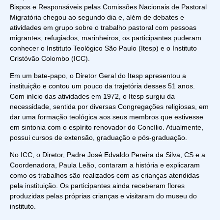
Bispos e Responsáveis pelas Comissões Nacionais de Pastoral
Migratória chegou ao segundo dia e, além de debates e
atividades em grupo sobre o trabalho pastoral com pessoas
migrantes, refugiados, marinheiros, os participantes puderam
conhecer o Instituto Teológico São Paulo (Itesp) e o Instituto
Cristóvão Colombo (ICC).
Em um bate-papo, o Diretor Geral do Itesp apresentou a
instituição e contou um pouco da trajetória desses 51 anos.
Com início das atividades em 1972, o Itesp surgiu da
necessidade, sentida por diversas Congregações religiosas, em
dar uma formação teológica aos seus membros que estivesse
em sintonia com o espírito renovador do Concílio. Atualmente,
possui cursos de extensão, graduação e pós-graduação.
No ICC, o Diretor, Padre José Edvaldo Pereira da Silva, CS e a
Coordenadora, Paula Leão, contaram a história e explicaram
como os trabalhos são realizados com as crianças atendidas
pela instituição. Os participantes ainda receberam flores
produzidas pelas próprias crianças e visitaram do museu do
instituto.