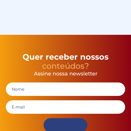
Quer receber nossos
conteúdos?
Assine nossa newsletter