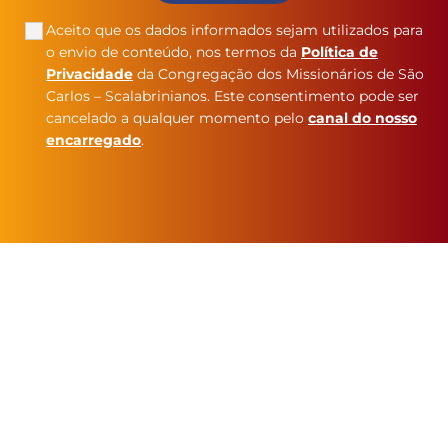
Aceito que os dados informados sejam utilizados para
o envio de conteúdo, nos termos da
Política de
Privacidade
da Congregação dos Missionários de São
Carlos – Scalabrinianos. Este consentimento pode ser
cancelado a qualquer momento pelo
canal do nosso
encarregado
.