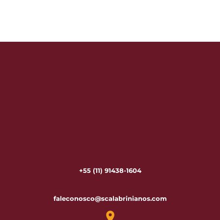
+55 (11) 91438-1604
faleconosco@scalabrinianos.com