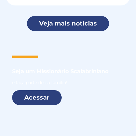
Veja mais notícias
Seja um
Missionário Scalabriniano
e faça parte dessa família!
Acessar