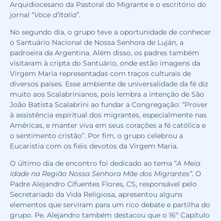
Arquidiocesano da Pastoral do Migrante e o escritório do
jornal “
Voce d’Italia
”.
No segundo dia, o grupo teve a oportunidade de conhecer
o Santuário Nacional de Nossa Senhora de Luján, a
padroeira da Argentina. Além disso, os padres também
visitaram à cripta do Santuário, onde estão imagens da
Virgem Maria representadas com traços culturais de
diversos países. Esse ambiente de universalidade da fé diz
muito aos Scalabrinianos, pois lembra a intenção de São
João Batista Scalabrini ao fundar a Congregação: “Prover
à assistência espiritual dos migrantes, especialmente nas
Américas, e manter viva em seus corações a fé católica e
o sentimento cristão”. Por fim, o grupo celebrou a
Eucaristia com os fiéis devotos da Virgem Maria.
O último dia de encontro foi dedicado ao tema “
A Meia
Idade na Região Nossa Senhora Mãe dos Migrantes”
. O
Padre Alejandro Cifuentes Flores, CS, responsável pelo
Secretariado da Vida Religiosa, apresentou alguns
elementos que serviram para um rico debate e partilha do
grupo. Pe. Alejandro também destacou que o 16º Capítulo