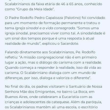
Scalabrinianos da faixa etária de 46 a 65 anos, conhecido
como “Grupo da Meia Idade”.
O Padre Rodolfo Pedro Capalozza (Palotino) foi convidado
para um momento de formação permanente e tratou o
tema
Igreja sinodal e a vida consagrada
. “Somos uma
igreja sinodal, precisamos viver como tal. A sinodalidade é
um sinal dos tempos porque é uma resposta à atual
realidade de mundo”, explicou o Sacerdote.
Falando diretamente aos Scalabrinianos, Pe. Rodolfo
refletiu: “A missão congregacional não é em primeiro
lugar a ação, mas o diálogo do carisma com a realidade.
Quando começa a responder à realidade, isso dá vida ao
carisma. O Scalabriniano dialoga com um mundo de
diferenças, por isso, dialoga e valoriza o diferente”.
No final do dia, os padres visitaram o Santuário de Nossa
Senhora Mãe dos Emigrantes, no bairro La Boca, em
Buenos Aires, onde celebraram a Eucaristia com as
crianças e adolescentes da catequese. Além da paróquia,
os Scalabrinianos mantêm ali uma escola, o escritório