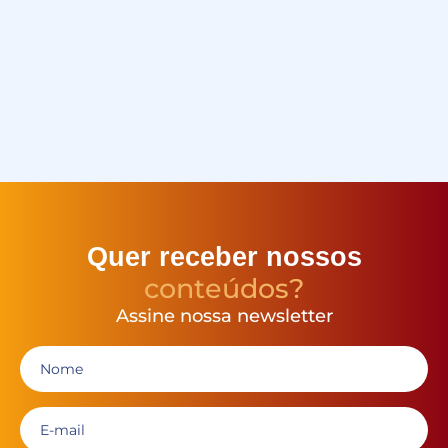
Quer receber nossos
conteúdos?
Assine nossa newsletter