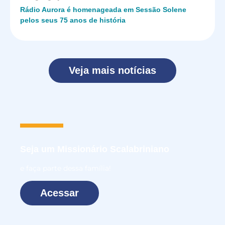
Rádio Aurora é homenageada em Sessão Solene
pelos seus 75 anos de história
Veja mais notícias
Seja um
Missionário Scalabriniano
e faça parte dessa família!
Acessar