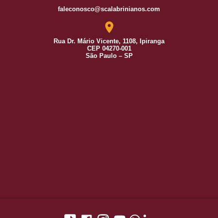
faleconosco@scalabrinianos.com
Rua Dr. Mário Vicente, 1108, Ipiranga
CEP 04270-001
São Paulo – SP