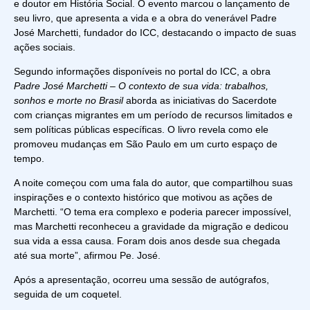
e doutor em História Social. O evento marcou o lançamento de
seu livro, que apresenta a vida e a obra do venerável Padre
José Marchetti, fundador do ICC, destacando o impacto de suas
ações sociais.
Segundo informações disponíveis no portal do ICC, a obra
Padre José Marchetti – O contexto de sua vida: trabalhos,
sonhos e morte no Brasil
aborda as iniciativas do Sacerdote
com crianças migrantes em um período de recursos limitados e
sem políticas públicas específicas. O livro revela como ele
promoveu mudanças em São Paulo em um curto espaço de
tempo.
A noite começou com uma fala do autor, que compartilhou suas
inspirações e o contexto histórico que motivou as ações de
Marchetti. “O tema era complexo e poderia parecer impossível,
mas Marchetti reconheceu a gravidade da migração e dedicou
sua vida a essa causa. Foram dois anos desde sua chegada
até sua morte”, afirmou Pe. José.
Após a apresentação, ocorreu uma sessão de autógrafos,
seguida de um coquetel.