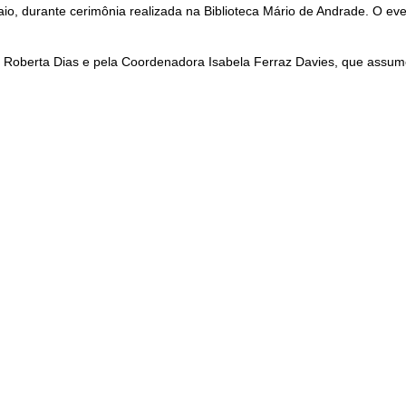
maio, durante cerimônia realizada na Biblioteca Mário de Andrade. O ev
Roberta Dias e pela Coordenadora Isabela Ferraz Davies, que assumem