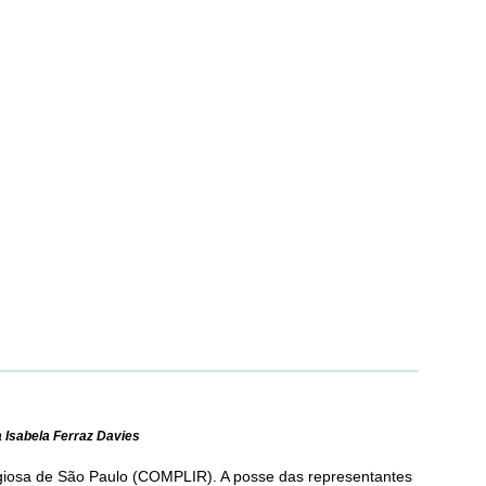
 Isabela Ferraz Davies
giosa de São Paulo (
COMPLIR
). A posse das representantes