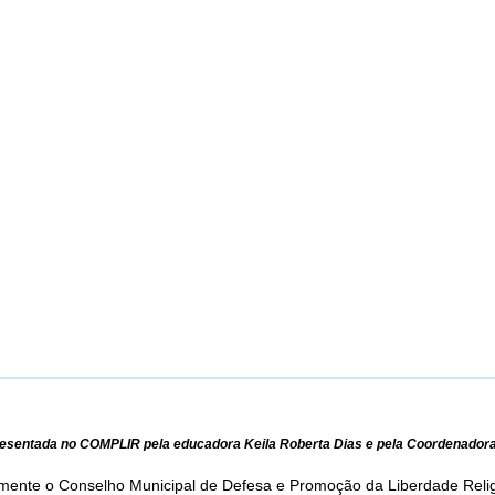
presentada no COMPLIR pela educadora Keila Roberta Dias e pela Coordenadora
ialmente o Conselho Municipal de Defesa e Promoção da Liberdade Reli