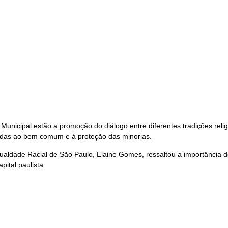
Municipal estão a promoção do diálogo entre diferentes tradições relig
ltadas ao bem comum e à proteção das minorias.
ualdade Racial de São Paulo, Elaine Gomes, ressaltou a importância d
pital paulista.