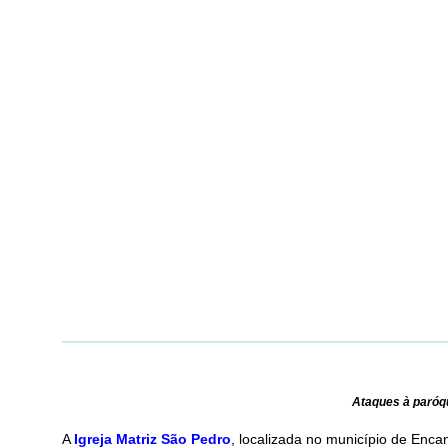
Ataques à paróqu
A
Igreja Matriz São Pedro
, localizada no município de Enca