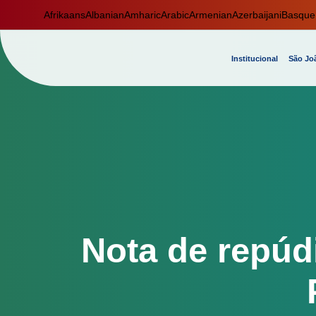
Afrikaans
Albanian
Amharic
Arabic
Armenian
Azerbaijani
Basque
Institucional
São Joã
Nota de repúdi