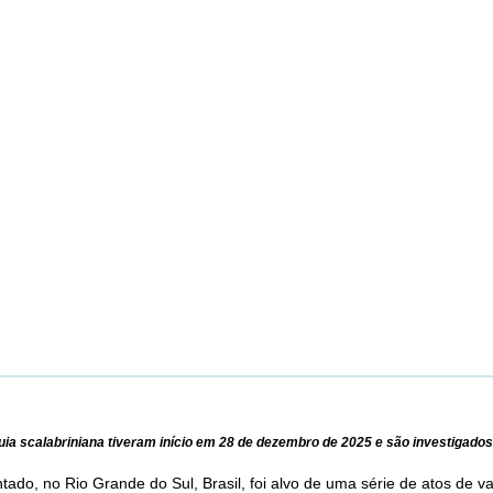
ia scalabriniana tiveram início em 28 de dezembro de 2025 e são investigados p
ntado, no Rio Grande do Sul, Brasil, foi alvo de uma série de atos de