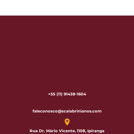
+55 (11) 91438-1604
faleconosco@scalabrinianos.com
Rua Dr. Mário Vicente, 1108, Ipiranga