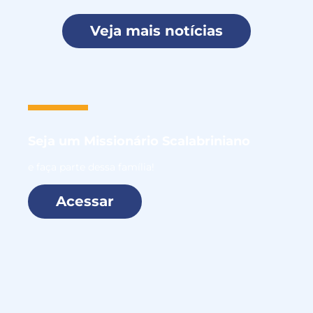
Veja mais notícias
Seja um
Missionário Scalabriniano
e faça parte dessa família!
Acessar