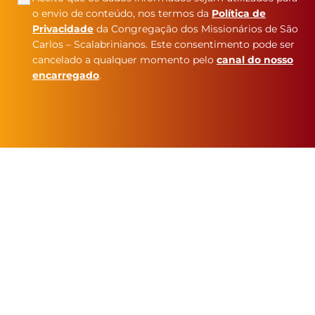
o envio de conteúdo, nos termos da
Política de
Privacidade
da Congregação dos Missionários de São
Carlos – Scalabrinianos. Este consentimento pode ser
cancelado a qualquer momento pelo
canal do nosso
encarregado
.