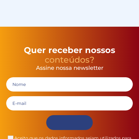
Quer receber nossos
conteúdos?
Assine nossa newsletter
Aceito que os dados informados sejam utilizados para