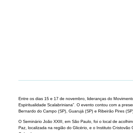
Entre os dias 15 e 17 de novembro, lideranças do Movimento
Espiritualidade Scalabriniana”. O evento contou com a prese
Bernardo do Campo (SP), Guarujá (SP) e Ribeirão Pires (SP
O Seminário João XXIII, em São Paulo, foi o local de acolhim
Paz, localizada na região do Glicério, e o Instituto Cristov