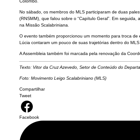
Colombo.
No sábado, os membros do MLS participaram de duas palest
(RNSMM), que falou sobre o “Capítulo Geral”. Em seguida, a
na Missão Scalabriniana.
O evento também proporcionou um momento para troca de ex
Lúcia contaram um pouco de suas trajetórias dentro do MLS 
A Assembleia também foi marcada pela renovação da Coord
Texto:
Vitor da Cruz Azevedo, Setor de Conteúdo do Depar
Foto: Movimento Leigo Scalabriniano (MLS)
Compartilhar
Tweet
Facebook