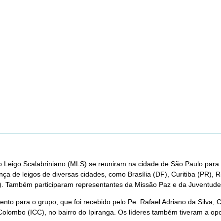
 Leigo Scalabriniano (MLS) se reuniram na cidade de São Paulo para 
nça de leigos de diversas cidades, como Brasília (DF), Curitiba (PR), 
). Também participaram representantes da Missão Paz e da Juventude
ento para o grupo, que foi recebido pelo Pe. Rafael Adriano da Silva, 
ão Colombo (ICC), no bairro do Ipiranga. Os líderes também tiveram a o