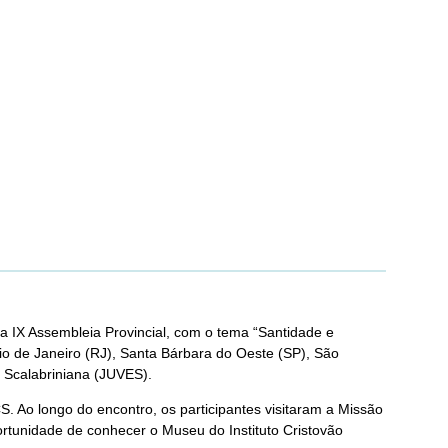
a IX Assembleia Provincial, com o tema “Santidade e
Rio de Janeiro (RJ), Santa Bárbara do Oeste (SP), São
 Scalabriniana (JUVES).
CS. Ao longo do encontro, os participantes visitaram a Missão
portunidade de conhecer o Museu do Instituto Cristovão