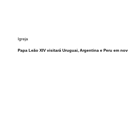
Igreja
Papa Leão XIV visitará Uruguai, Argentina e Peru em no