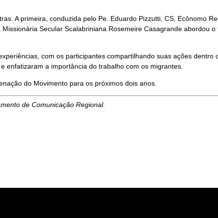
ras. A primeira, conduzida pelo Pe. Eduardo Pizzutti, CS, Ecônomo 
 Missionária Secular Scalabriniana Rosemeire Casagrande abordou o te
periências, com os participantes compartilhando suas ações dentro 
e enfatizaram a importância do trabalho com os migrantes.
enação do Movimento para os próximos dois anos.
tamento de Comunicação Regional.