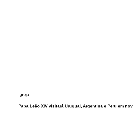
Igreja
Papa Leão XIV visitará Uruguai, Argentina e Peru em no