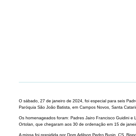
O sábado, 27 de janeiro de 2024, foi especial para seis Pa
Paróquia São João Batista, em Campos Novos, Santa Catari
Os homenageados foram: Padres Jairo Francisco Guidini e L
Ortolan, que chegaram aos 30 de ordenação em 15 de janeiro
A missa foi presidida por Dom Adilson Pedro Busin, CS, Bis