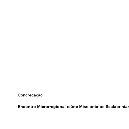
Congregação
Encontro Microrregional reúne Missionários Scalabrinia