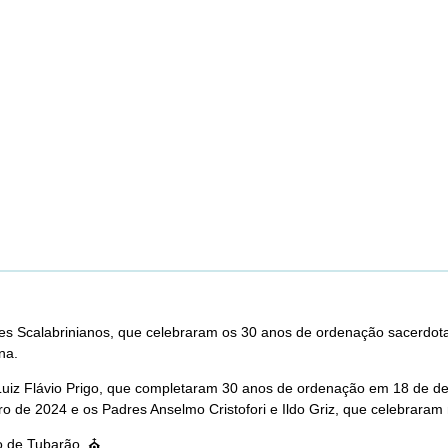
dres Scalabrinianos, que celebraram os 30 anos de ordenação sacerdo
na.
uiz Flávio Prigo, que completaram 30 anos de ordenação em 18 de de
 de 2024 e os Padres Anselmo Cristofori e Ildo Griz, que celebraram 
po de Tubarão. ⛪