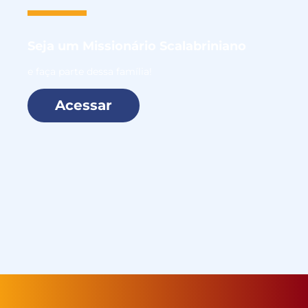
Seja um
Missionário Scalabriniano
e faça parte dessa família!
Acessar