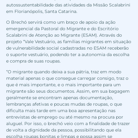
autossustentabilidade das atividades da Missão Scalabrini
em Florianópolis, Santa Catarina.
O Brechó servirá como um braço de apoio da ação
emergencial da Pastoral do Migrante e do Escritório
Scalabrini de Atenção ao Migrante (ESAM). Através do
projeto “Vale Vestuário, as famílias migrantes em situação
de vulnerabilidade social cadastradas no ESAM receberão
o suporte vestuário, podendo ter a autonomia da escolha
e compra de suas roupas.
“O migrante quando deixa a sua pátria, traz em modo
material apenas o que consegue carregar consigo, traz o
que é mais importante, e o mais importante para um
migrante são seus documentos. Assim, em sua bagagem
geralmente se encontram apenas documentação,
lembranças afetivas e poucas mudas de roupas, o que
dificulta mais tarde em uma boa apresentação nas
entrevistas de emprego ou até mesmo na procura por
aluguel. Por isso, o brechó veio com a finalidade de trazer
de volta a dignidade da pessoa, possibilitando que ela
escolha roupas bonitas e limpas e possa assim se