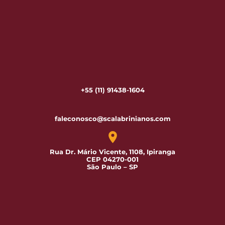
+55 (11) 91438-1604
faleconosco@scalabrinianos.com
Rua Dr. Mário Vicente, 1108, Ipiranga
CEP 04270-001
São Paulo – SP