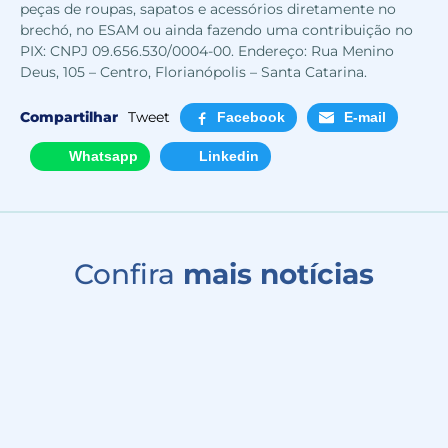
peças de roupas, sapatos e acessórios diretamente no
brechó, no ESAM ou ainda fazendo uma contribuição no
PIX: CNPJ 09.656.530/0004-00. Endereço: Rua Menino
Deus, 105 – Centro, Florianópolis – Santa Catarina.
Compartilhar
Tweet
Facebook
E-mail
Whatsapp
Linkedin
Confira
mais notícias