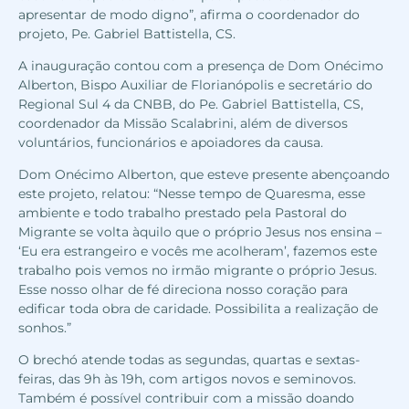
apresentar de modo digno”, afirma o coordenador do
projeto, Pe. Gabriel Battistella, CS.
A inauguração contou com a presença de Dom Onécimo
Alberton, Bispo Auxiliar de Florianópolis e secretário do
Regional Sul 4 da CNBB, do Pe. Gabriel Battistella, CS,
coordenador da Missão Scalabrini, além de diversos
voluntários, funcionários e apoiadores da causa.
Dom Onécimo Alberton, que esteve presente abençoando
este projeto, relatou: “Nesse tempo de Quaresma, esse
ambiente e todo trabalho prestado pela Pastoral do
Migrante se volta àquilo que o próprio Jesus nos ensina –
‘Eu era estrangeiro e vocês me acolheram’, fazemos este
trabalho pois vemos no irmão migrante o próprio Jesus.
Esse nosso olhar de fé direciona nosso coração para
edificar toda obra de caridade. Possibilita a realização de
sonhos.”
O brechó atende todas as segundas, quartas e sextas-
feiras, das 9h às 19h, com artigos novos e seminovos.
Também é possível contribuir com a missão doando