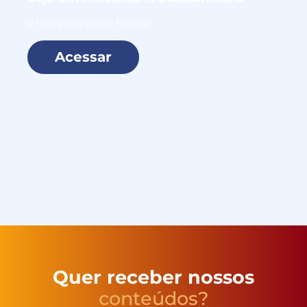
e faça parte dessa família!
Acessar
Quer receber nossos
conteúdos?