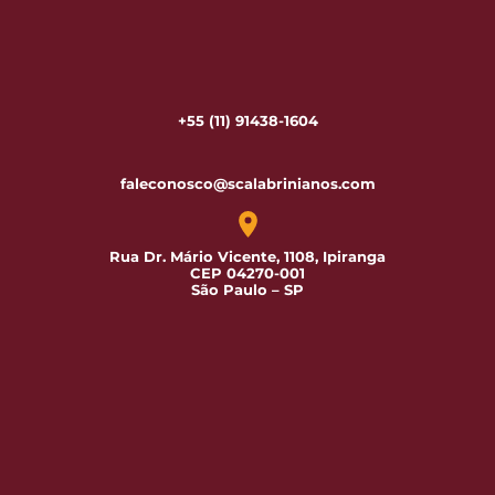
+55 (11) 91438-1604
faleconosco@scalabrinianos.com
Rua Dr. Mário Vicente, 1108, Ipiranga
CEP 04270-001
São Paulo – SP