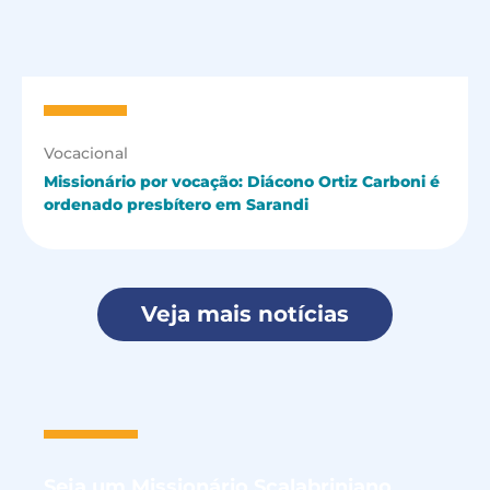
Vocacional
Missionário por vocação: Diácono Ortiz Carboni é
ordenado presbítero em Sarandi
Veja mais notícias
Seja um
Missionário Scalabriniano