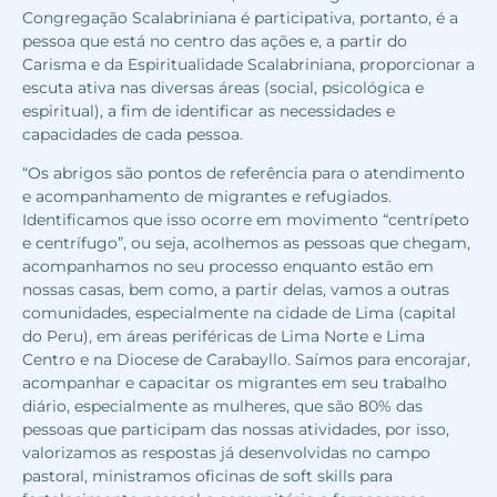
Congregação Scalabriniana é participativa, portanto, é a
pessoa que está no centro das ações e, a partir do
Carisma e da Espiritualidade Scalabriniana, proporcionar a
escuta ativa nas diversas áreas (social, psicológica e
espiritual), a fim de identificar as necessidades e
capacidades de cada pessoa.
“Os abrigos são pontos de referência para o atendimento
e acompanhamento de migrantes e refugiados.
Identificamos que isso ocorre em movimento “centrípeto
e centrífugo”, ou seja, acolhemos as pessoas que chegam,
acompanhamos no seu processo enquanto estão em
nossas casas, bem como, a partir delas, vamos a outras
comunidades, especialmente na cidade de Lima (capital
do Peru), em áreas periféricas de Lima Norte e Lima
Centro e na Diocese de Carabayllo. Saímos para encorajar,
acompanhar e capacitar os migrantes em seu trabalho
diário, especialmente as mulheres, que são 80% das
pessoas que participam das nossas atividades, por isso,
valorizamos as respostas já desenvolvidas no campo
pastoral, ministramos oficinas de soft skills para