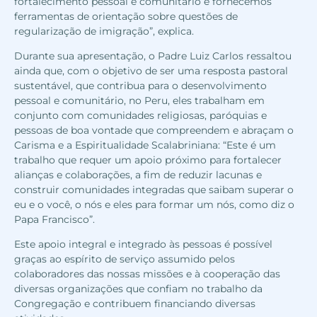
fortalecimento pessoal e comunitário e fornecemos
ferramentas de orientação sobre questões de
regularização de imigração”, explica.
Durante sua apresentação, o Padre Luiz Carlos ressaltou
ainda que, com o objetivo de ser uma resposta pastoral
sustentável, que contribua para o desenvolvimento
pessoal e comunitário, no Peru, eles trabalham em
conjunto com comunidades religiosas, paróquias e
pessoas de boa vontade que compreendem e abraçam o
Carisma e a Espiritualidade Scalabriniana: “Este é um
trabalho que requer um apoio próximo para fortalecer
alianças e colaborações, a fim de reduzir lacunas e
construir comunidades integradas que saibam superar o
eu e o você, o nós e eles para formar um nós, como diz o
Papa Francisco”.
Este apoio integral e integrado às pessoas é possível
graças ao espírito de serviço assumido pelos
colaboradores das nossas missões e à cooperação das
diversas organizações que confiam no trabalho da
Congregação e contribuem financiando diversas