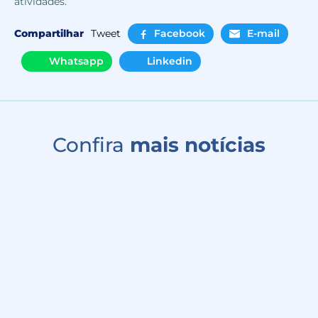
atividades.
Compartilhar
Tweet
Facebook
E-mail
Whatsapp
Linkedin
Confira
mais notícias