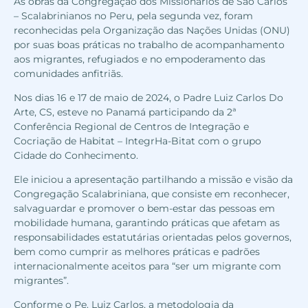
As obras da Congregação dos Missionários de São Carlos
– Scalabrinianos no Peru, pela segunda vez, foram
reconhecidas pela Organização das Nações Unidas (ONU)
por suas boas práticas no trabalho de acompanhamento
aos migrantes, refugiados e no empoderamento das
comunidades anfitriãs.
Nos dias 16 e 17 de maio de 2024, o Padre Luiz Carlos Do
Arte, CS, esteve no Panamá participando da 2ª
Conferência Regional de Centros de Integração e
Cocriação de Habitat – IntegrHa-Bitat com o grupo
Cidade do Conhecimento.
Ele iniciou a apresentação partilhando a missão e visão da
Congregação Scalabriniana, que consiste em reconhecer,
salvaguardar e promover o bem-estar das pessoas em
mobilidade humana, garantindo práticas que afetam as
responsabilidades estatutárias orientadas pelos governos,
bem como cumprir as melhores práticas e padrões
internacionalmente aceitos para “ser um migrante com
migrantes”.
Conforme o Pe. Luiz Carlos, a metodologia da