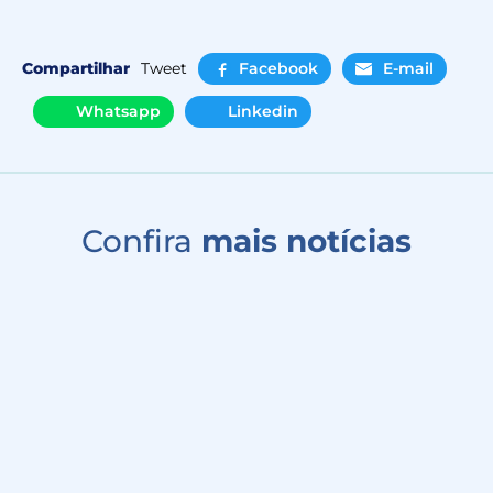
Compartilhar
Tweet
Facebook
E-mail
Whatsapp
Linkedin
Confira
mais notícias