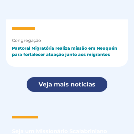
Congregação
Pastoral Migratória realiza missão em Neuquén
para fortalecer atuação junto aos migrantes
Veja mais notícias
Seja um
Missionário Scalabriniano