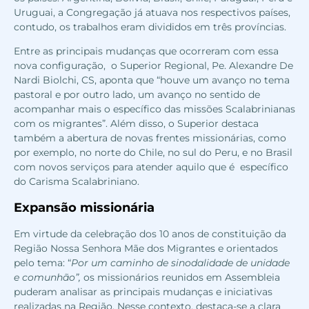
Uruguai, a Congregação já atuava nos respectivos países,
contudo, os trabalhos eram divididos em três províncias.
Entre as principais mudanças que ocorreram com essa
nova configuração, o Superior Regional, Pe. Alexandre De
Nardi Biolchi, CS, aponta que “houve um avanço no tema
pastoral e por outro lado, um avanço no sentido de
acompanhar mais o específico das missões Scalabrinianas
com os migrantes”. Além disso, o Superior destaca
também a abertura de novas frentes missionárias, como
por exemplo, no norte do Chile, no sul do Peru, e no Brasil
com novos serviços para atender aquilo que é específico
do Carisma Scalabriniano.
Expansão missionária
Em virtude da celebração dos 10 anos de constituição da
Região Nossa Senhora Mãe dos Migrantes e orientados
pelo tema: “
Por um caminho de sinodalidade de unidade
e comunhão”,
os missionários reunidos em Assembleia
puderam analisar as principais mudanças e iniciativas
realizadas na Região. Nesse contexto, destaca-se a clara