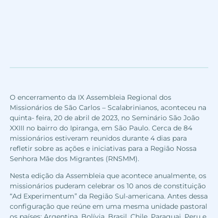
O encerramento da IX Assembleia Regional dos
Missionários de São Carlos – Scalabrinianos, aconteceu na
quinta- feira, 20 de abril de 2023, no Seminário São João
XXIII no bairro do Ipiranga, em São Paulo. Cerca de 84
missionários estiveram reunidos durante 4 dias para
refletir sobre as ações e iniciativas para a Região Nossa
Senhora Mãe dos Migrantes (RNSMM).
Nesta edição da Assembleia que acontece anualmente, os
missionários puderam celebrar os 10 anos de constituição
“Ad Experimentum” da Região Sul-americana. Antes dessa
configuração que reúne em uma mesma unidade pastoral
os países: Argentina, Bolívia, Brasil, Chile, Paraguai, Peru e