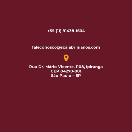
+55 (11) 91438-1604
faleconosco@scalabrinianos.com
Rua Dr. Mário Vicente, 1108, Ipiranga
CEP 04270-001
São Paulo – SP