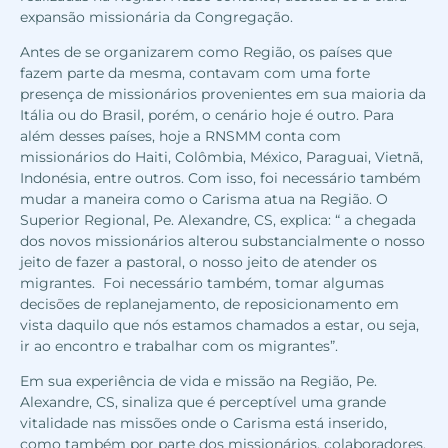
expansão missionária da Congregação.
Antes de se organizarem como Região, os países que
fazem parte da mesma, contavam com uma forte
presença de missionários provenientes em sua maioria da
Itália ou do Brasil, porém, o cenário hoje é outro. Para
além desses países, hoje a RNSMM conta com
missionários do Haiti, Colômbia, México, Paraguai, Vietnã,
Indonésia, entre outros. Com isso, foi necessário também
mudar a maneira como o Carisma atua na Região. O
Superior Regional, Pe. Alexandre, CS, explica: “ a chegada
dos novos missionários alterou substancialmente o nosso
jeito de fazer a pastoral, o nosso jeito de atender os
migrantes. Foi necessário também, tomar algumas
decisões de replanejamento, de reposicionamento em
vista daquilo que nós estamos chamados a estar, ou seja,
ir ao encontro e trabalhar com os migrantes”.
Em sua experiência de vida e missão na Região, Pe.
Alexandre, CS, sinaliza que é perceptível uma grande
vitalidade nas missões onde o Carisma está inserido,
como também por parte dos missionários, colaboradores,