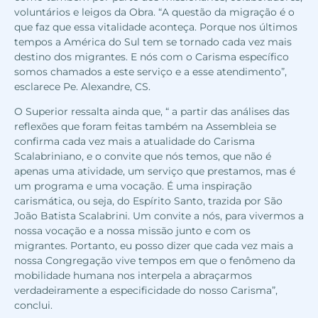
voluntários e leigos da Obra. “A questão da migração é o
que faz que essa vitalidade aconteça. Porque nos últimos
tempos a América do Sul tem se tornado cada vez mais
destino dos migrantes. E nós com o Carisma específico
somos chamados a este serviço e a esse atendimento”,
esclarece Pe. Alexandre, CS.
O Superior ressalta ainda que, “ a partir das análises das
reflexões que foram feitas também na Assembleia se
confirma cada vez mais a atualidade do Carisma
Scalabriniano, e o convite que nós temos, que não é
apenas uma atividade, um serviço que prestamos, mas é
um programa e uma vocação. É uma inspiração
carismática, ou seja, do Espírito Santo, trazida por São
João Batista Scalabrini. Um convite a nós, para vivermos a
nossa vocação e a nossa missão junto e com os
migrantes. Portanto, eu posso dizer que cada vez mais a
nossa Congregação vive tempos em que o fenômeno da
mobilidade humana nos interpela a abraçarmos
verdadeiramente a especificidade do nosso Carisma”,
conclui.