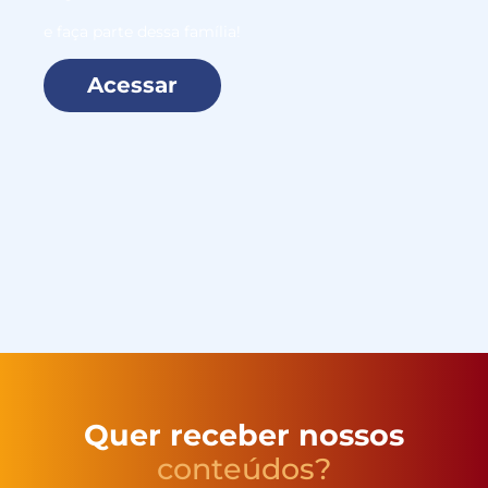
e faça parte dessa família!
Acessar
Quer receber nossos
conteúdos?