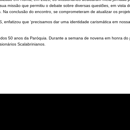
ua missão que permitiu o debate sobre diversas questões, em vista de
. Na conclusão do encontro, se comprometeram de atualizar os projet
CS, enfatizou que ‘precisamos dar uma identidade carismática em nossa
ão dos 50 anos da Paróquia. Durante a semana de novena em honra do 
ssionários Scalabrinianos.