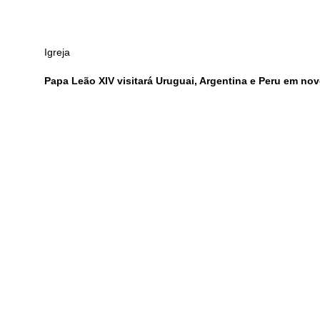
Igreja
Papa Leão XIV visitará Uruguai, Argentina e Peru em no