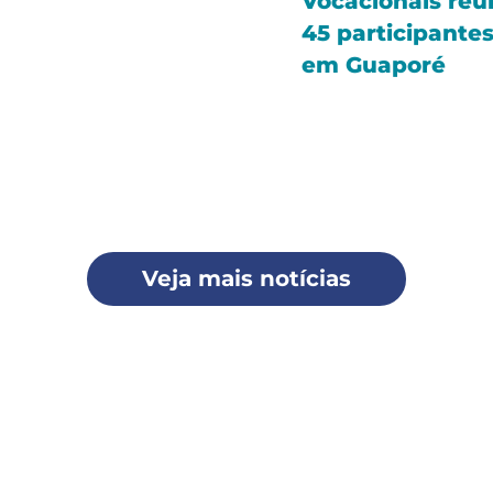
Vocacionais reú
45 participante
em Guaporé
Veja mais notícias