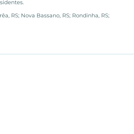
esidentes.
rêa, RS; Nova Bassano, RS; Rondinha, RS;