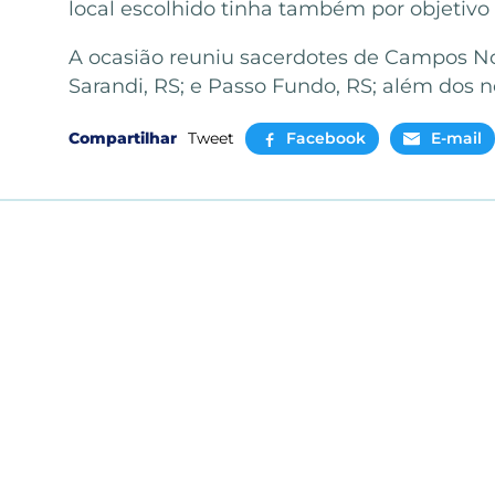
local escolhido tinha também por objetivo v
A ocasião reuniu sacerdotes de Campos Nov
Sarandi, RS; e Passo Fundo, RS; além dos n
Compartilhar
Tweet
Facebook
E-mail