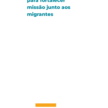
para fortalecer
missão junto aos
migrantes