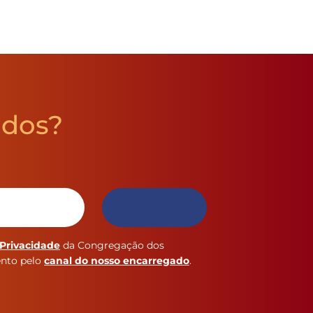
údos?
 Privacidade
da Congregação dos
ento pelo
canal do nosso encarregado
.