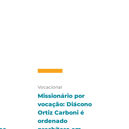
Vocacional
Missionário por
vocação: Diácono
Ortiz Carboni é
ordenado