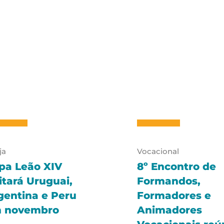
ja
Vocacional
pa Leão XIV
8º Encontro de
sitará Uruguai,
Formandos,
gentina e Peru
Formadores e
 novembro
Animadores