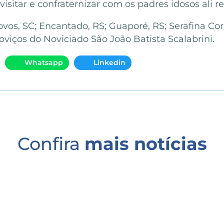
isitar e confraternizar com os padres idosos ali r
os, SC; Encantado, RS; Guaporé, RS; Serafina Cor
oviços do Noviciado São João Batista Scalabrini.
Whatsapp
Linkedin
Confira
mais notícias