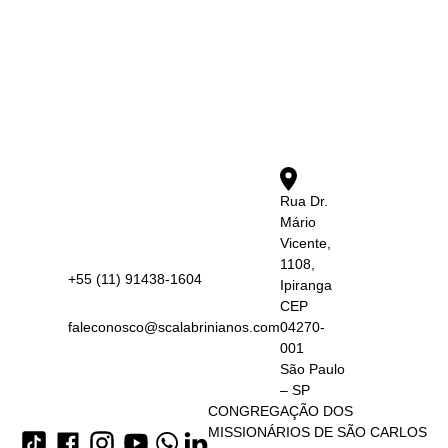
Rua Dr.
Mário
Vicente,
1108,
+55 (11) 91438-1604
Ipiranga
CEP
faleconosco@scalabrinianos.com
04270-
001
São Paulo
– SP
CONGREGAÇÃO DOS
MISSIONÁRIOS DE SÃO CARLOS