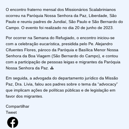
O encontro fraterno mensal dos Missionários Scalabrinianos
ocorreu na Paróquia Nossa Senhora da Paz, Liberdade, São
Paulo e reuniu padres de Jundiaí, São Paulo e São Bernardo do
Campo. O evento foi realizado no dia 20 de junho de 2023.
Por ocorrer na Semana do Refugiado, o encontro iniciou-se
com a celebração eucarística, presidida pelo Pe. Alejandro
Cifuentes Flores, pároco da Paróquia e Basílica Menor Nossa
Senhora da Boa Viagem (São Bernardo do Campo), e contou
com a participação de pessoas leigas e migrantes da Paróquia
Nossa Senhora da Paz. ⛪
Em seguida, a advogada do departamento jurídico da Missão
Paz, Dra. Lívia, falou aos padres sobre o tema da “advocacy”
que implicam ações de políticas públicas e de legislação em
favor dos migrantes.
Compartilhar
Tweet