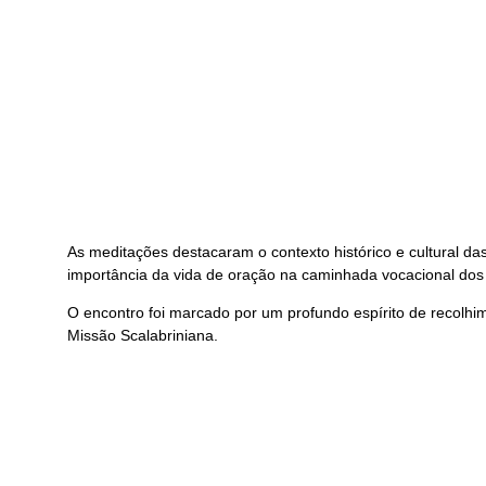
As meditações destacaram o contexto histórico e cultural da
importância da vida de oração na caminhada vocacional dos 
O encontro foi marcado por um profundo espírito de recolhim
Missão Scalabriniana.