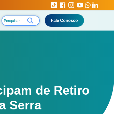
Fale Conosco
cipam de Retiro
a Serra