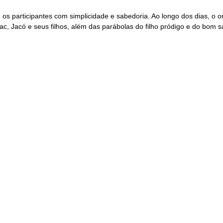
u os participantes com simplicidade e sabedoria. Ao longo dos dias, o 
c, Jacó e seus filhos, além das parábolas do filho pródigo e do bom s