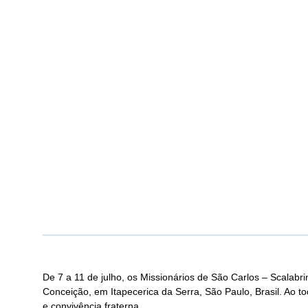
De 7 a 11 de julho, os Missionários de São Carlos – Scala
Conceição, em Itapecerica da Serra, São Paulo, Brasil. Ao to
e convivência fraterna.