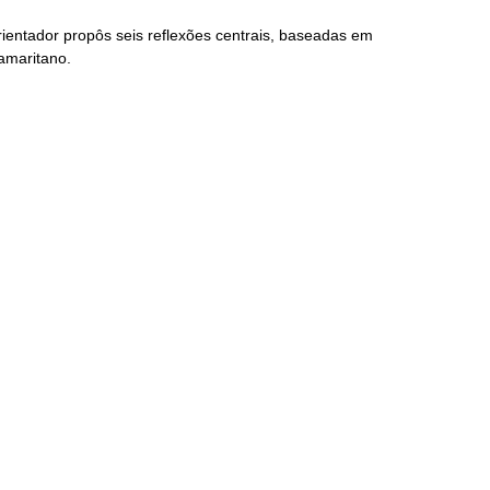
orientador propôs seis reflexões centrais, baseadas em
amaritano.