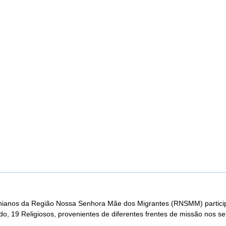
brinianos da Região Nossa Senhora Mãe dos Migrantes (RNSMM) particip
do, 19 Religiosos, provenientes de diferentes frentes de missão nos se