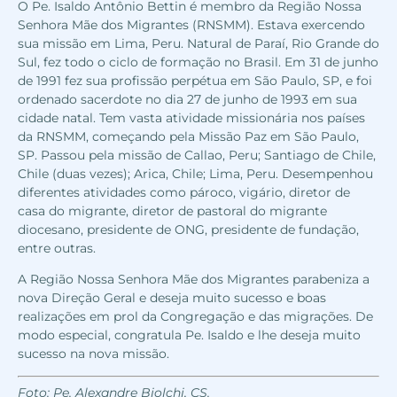
O Pe. Isaldo Antônio Bettin é membro da Região Nossa
Senhora Mãe dos Migrantes (RNSMM). Estava exercendo
sua missão em Lima, Peru. Natural de Paraí, Rio Grande do
Sul, fez todo o ciclo de formação no Brasil. Em 31 de junho
de 1991 fez sua profissão perpétua em São Paulo, SP, e foi
ordenado sacerdote no dia 27 de junho de 1993 em sua
cidade natal. Tem vasta atividade missionária nos países
da RNSMM, começando pela Missão Paz em São Paulo,
SP. Passou pela missão de Callao, Peru; Santiago de Chile,
Chile (duas vezes); Arica, Chile; Lima, Peru. Desempenhou
diferentes atividades como pároco, vigário, diretor de
casa do migrante, diretor de pastoral do migrante
diocesano, presidente de ONG, presidente de fundação,
entre outras.
A Região Nossa Senhora Mãe dos Migrantes parabeniza a
nova Direção Geral e deseja muito sucesso e boas
realizações em prol da Congregação e das migrações. De
modo especial, congratula Pe. Isaldo e lhe deseja muito
sucesso na nova missão.
Foto: Pe. Alexandre Biolchi, CS.