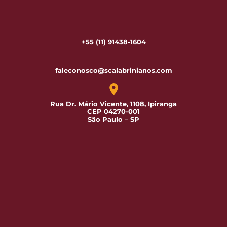
+55 (11) 91438-1604
faleconosco@scalabrinianos.com
Rua Dr. Mário Vicente, 1108, Ipiranga
CEP 04270-001
São Paulo – SP