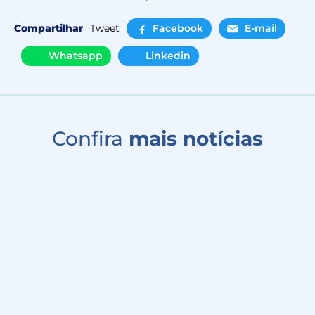
Compartilhar
Tweet
Facebook
E-mail
Whatsapp
Linkedin
Confira
mais notícias