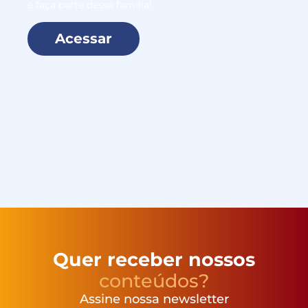
e faça parte dessa família!
Acessar
Quer receber nossos
conteúdos?
Assine nossa newsletter