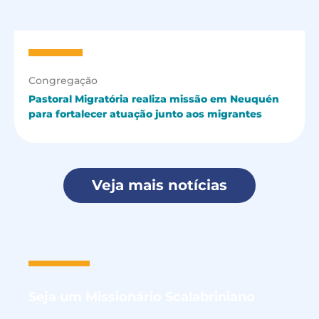
Congregação
Pastoral Migratória realiza missão em Neuquén
para fortalecer atuação junto aos migrantes
Veja mais notícias
Seja um
Missionário Scalabriniano