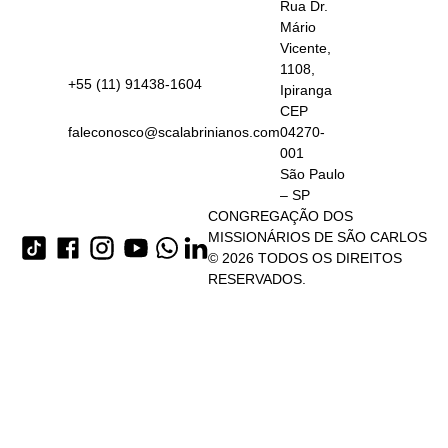
Rua Dr.
Mário
Vicente,
1108,
+55 (11) 91438-1604
Ipiranga
CEP
faleconosco@scalabrinianos.com
04270-
001
São Paulo
– SP
CONGREGAÇÃO DOS
MISSIONÁRIOS DE SÃO CARLOS
© 2026 TODOS OS DIREITOS
RESERVADOS.