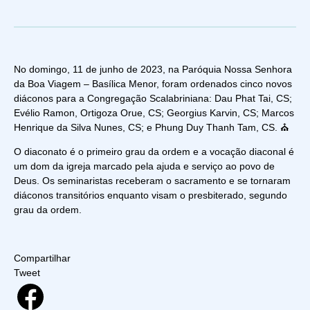
No domingo, 11 de junho de 2023, na Paróquia Nossa Senhora
da Boa Viagem – Basílica Menor, foram ordenados cinco novos
diáconos para a Congregação Scalabriniana: Dau Phat Tai, CS;
Evélio Ramon, Ortigoza Orue, CS; Georgius Karvin, CS; Marcos
Henrique da Silva Nunes, CS; e Phung Duy Thanh Tam, CS. ⛪
O diaconato é o primeiro grau da ordem e a vocação diaconal é
um dom da igreja marcado pela ajuda e serviço ao povo de
Deus. Os seminaristas receberam o sacramento e se tornaram
diáconos transitórios enquanto visam o presbiterado, segundo
grau da ordem.
Compartilhar
Tweet