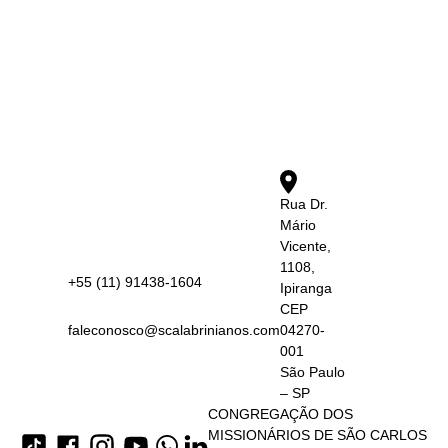
Rua Dr.
Mário
Vicente,
1108,
+55 (11) 91438-1604
Ipiranga
CEP
faleconosco@scalabrinianos.com
04270-
001
São Paulo
– SP
CONGREGAÇÃO DOS
MISSIONÁRIOS DE SÃO CARLOS