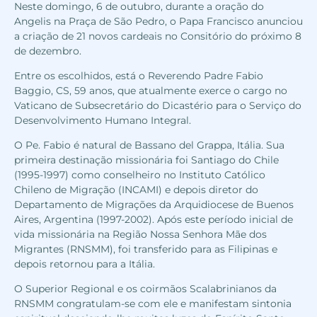
Neste domingo, 6 de outubro, durante a oração do
Angelis na Praça de São Pedro, o Papa Francisco anunciou
a criação de 21 novos cardeais no Consitório do próximo 8
de dezembro.
Entre os escolhidos, está o Reverendo Padre Fabio
Baggio, CS, 59 anos, que atualmente exerce o cargo no
Vaticano de Subsecretário do Dicastério para o Serviço do
Desenvolvimento Humano Integral.
O Pe. Fabio é natural de Bassano del Grappa, Itália. Sua
primeira destinação missionária foi Santiago do Chile
(1995-1997) como conselheiro no Instituto Católico
Chileno de Migração (INCAMI) e depois diretor do
Departamento de Migrações da Arquidiocese de Buenos
Aires, Argentina (1997-2002). Após este período inicial de
vida missionária na Região Nossa Senhora Mãe dos
Migrantes (RNSMM), foi transferido para as Filipinas e
depois retornou para a Itália.
O Superior Regional e os coirmãos Scalabrinianos da
RNSMM congratulam-se com ele e manifestam sintonia