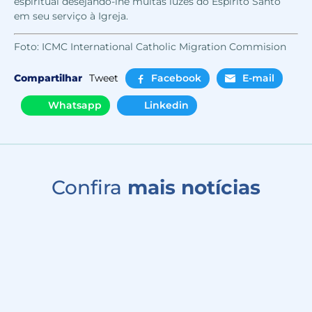
espiritual desejando-lhe muitas luzes do Espírito Santo
em seu serviço à Igreja.
Foto: ICMC International Catholic Migration Commision
Compartilhar
Tweet
Facebook
E-mail
Whatsapp
Linkedin
Confira
mais notícias