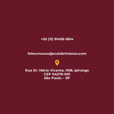
+55 (11) 91438-1604
faleconosco@scalabrinianos.com
Rua Dr. Mário Vicente, 1108, Ipiranga
CEP 04270-001
São Paulo – SP