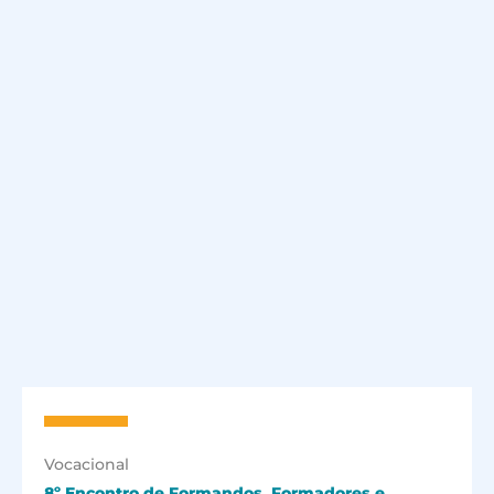
Vocacional
8º Encontro de Formandos, Formadores e