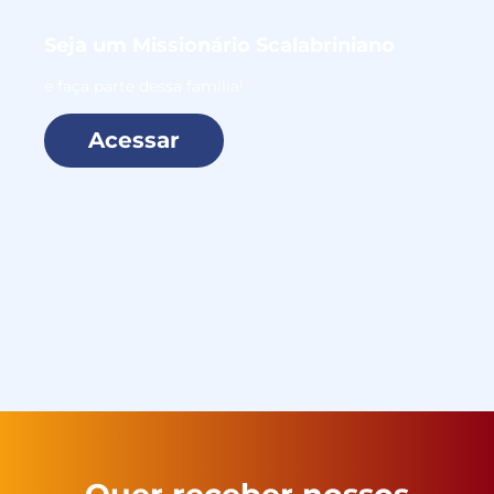
Seja um
Missionário Scalabriniano
e faça parte dessa família!
Acessar