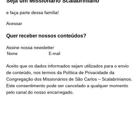
Seja um
Missionário Scalabriniano
e faça parte dessa família!
Acessar
Quer receber nossos
conteúdos?
Assine nossa newsletter
Aceito que os dados informados sejam utilizados para o envio
de conteúdo, nos termos da
Política de Privacidade
da
Congregação dos Missionários de São Carlos – Scalabrinianos.
Este consentimento pode ser cancelado a qualquer momento
pelo
canal do nosso encarregado
.