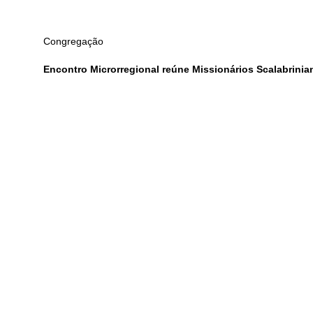
Congregação
Encontro Microrregional reúne Missionários Scalabrinia