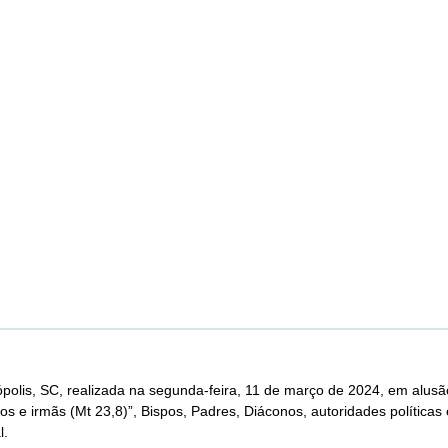
ópolis, SC, realizada na segunda-feira, 11 de março de 2024, em alu
s e irmãs (Mt 23,8)”, Bispos, Padres, Diáconos, autoridades políticas 
l.