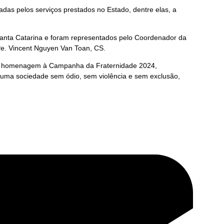
as pelos serviços prestados no Estado, dentre elas, a
Santa Catarina e foram representados pelo Coordenador da
 Pe. Vincent Nguyen Van Toan, CS.
 em homenagem à Campanha da Fraternidade 2024,
e uma sociedade sem ódio, sem violência e sem exclusão,