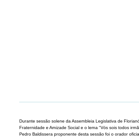
Durante sessão solene da Assembleia Legislativa de Florian
Fraternidade e Amizade Social e o lema “Vós sois todos irmão
Pedro Baldissera proponente desta sessão foi o orador oficia