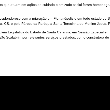
es que atuam em ações de cuidado e amizade social foram homenagead
 esplendoroso com a migração em Florianópolis e em todo estado de 
ella, CS, e pelo Pároco da Paróquia Santa Teresinha do Menino Jesus,
bleia Legislativa do Estado de Santa Catarina, em Sessão Especial
ão Scalabrini por relevantes serviços prestados, como construtora d