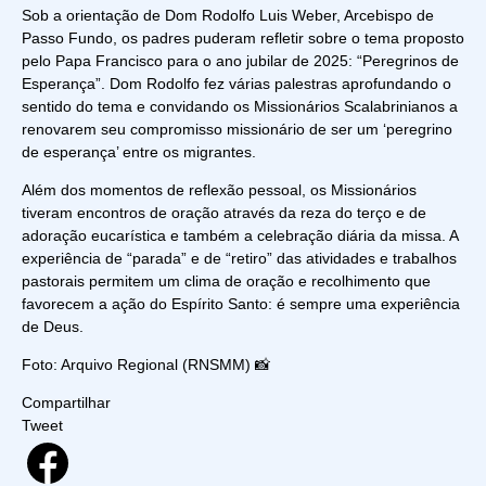
Sob a orientação de Dom Rodolfo Luis Weber, Arcebispo de
Passo Fundo, os padres puderam refletir sobre o tema proposto
pelo Papa Francisco para o ano jubilar de 2025: “Peregrinos de
Esperança”. Dom Rodolfo fez várias palestras aprofundando o
sentido do tema e convidando os Missionários Scalabrinianos a
renovarem seu compromisso missionário de ser um ‘peregrino
de esperança’ entre os migrantes.
Além dos momentos de reflexão pessoal, os Missionários
tiveram encontros de oração através da reza do terço e de
adoração eucarística e também a celebração diária da missa. A
experiência de “parada” e de “retiro” das atividades e trabalhos
pastorais permitem um clima de oração e recolhimento que
favorecem a ação do Espírito Santo: é sempre uma experiência
de Deus.
Foto: Arquivo Regional (RNSMM) 📸
Compartilhar
Tweet