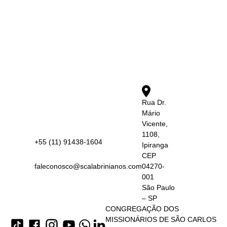
Rua Dr.
Mário
Vicente,
1108,
+55 (11) 91438-1604
Ipiranga
CEP
faleconosco@scalabrinianos.com
04270-
001
São Paulo
– SP
CONGREGAÇÃO DOS
MISSIONÁRIOS DE SÃO CARLOS