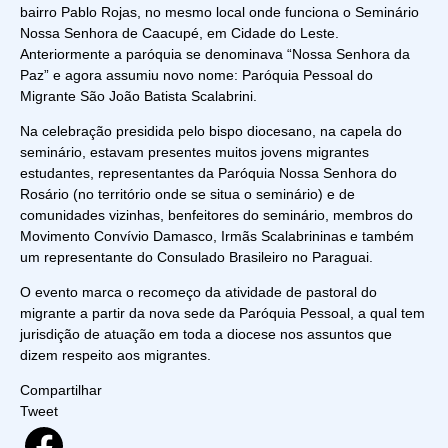
bairro Pablo Rojas, no mesmo local onde funciona o Seminário
Nossa Senhora de Caacupé, em Cidade do Leste.
Anteriormente a paróquia se denominava “Nossa Senhora da
Paz” e agora assumiu novo nome: Paróquia Pessoal do
Migrante São João Batista Scalabrini.
Na celebração presidida pelo bispo diocesano, na capela do
seminário, estavam presentes muitos jovens migrantes
estudantes, representantes da Paróquia Nossa Senhora do
Rosário (no território onde se situa o seminário) e de
comunidades vizinhas, benfeitores do seminário, membros do
Movimento Convívio Damasco, Irmãs Scalabrininas e também
um representante do Consulado Brasileiro no Paraguai.
O evento marca o recomeço da atividade de pastoral do
migrante a partir da nova sede da Paróquia Pessoal, a qual tem
jurisdição de atuação em toda a diocese nos assuntos que
dizem respeito aos migrantes.
Compartilhar
Tweet