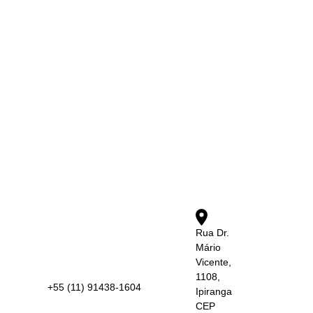
Rua Dr.
Mário
Vicente,
1108,
+55 (11) 91438-1604
Ipiranga
CEP