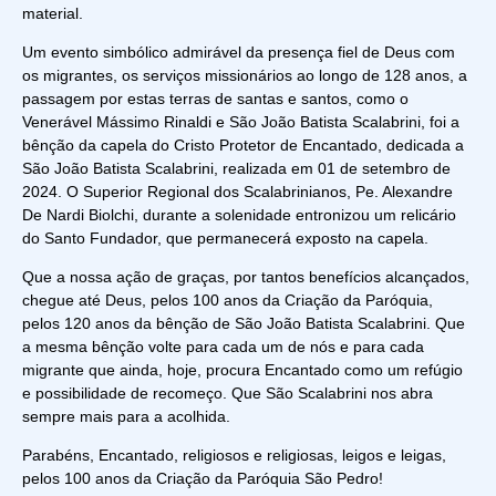
material.
Um evento simbólico admirável da presença fiel de Deus com
os migrantes, os serviços missionários ao longo de 128 anos, a
passagem por estas terras de santas e santos, como o
Venerável Mássimo Rinaldi e São João Batista Scalabrini, foi a
bênção da capela do Cristo Protetor de Encantado, dedicada a
São João Batista Scalabrini, realizada em 01 de setembro de
2024. O Superior Regional dos Scalabrinianos, Pe. Alexandre
De Nardi Biolchi, durante a solenidade entronizou um relicário
do Santo Fundador, que permanecerá exposto na capela.
Que a nossa ação de graças, por tantos benefícios alcançados,
chegue até Deus, pelos 100 anos da Criação da Paróquia,
pelos 120 anos da bênção de São João Batista Scalabrini. Que
a mesma bênção volte para cada um de nós e para cada
migrante que ainda, hoje, procura Encantado como um refúgio
e possibilidade de recomeço. Que São Scalabrini nos abra
sempre mais para a acolhida.
Parabéns, Encantado, religiosos e religiosas, leigos e leigas,
pelos 100 anos da Criação da Paróquia São Pedro!