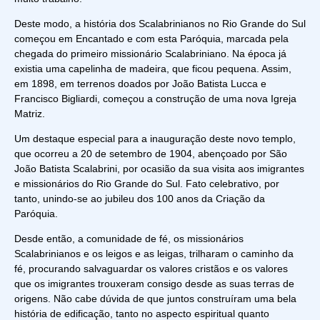
Deste modo, a história dos Scalabrinianos no Rio Grande do Sul
começou em Encantado e com esta Paróquia, marcada pela
chegada do primeiro missionário Scalabriniano. Na época já
existia uma capelinha de madeira, que ficou pequena. Assim,
em 1898, em terrenos doados por João Batista Lucca e
Francisco Bigliardi, começou a construção de uma nova Igreja
Matriz.
Um destaque especial para a inauguração deste novo templo,
que ocorreu a 20 de setembro de 1904, abençoado por São
João Batista Scalabrini, por ocasião da sua visita aos imigrantes
e missionários do Rio Grande do Sul. Fato celebrativo, por
tanto, unindo-se ao jubileu dos 100 anos da Criação da
Paróquia.
Desde então, a comunidade de fé, os missionários
Scalabrinianos e os leigos e as leigas, trilharam o caminho da
fé, procurando salvaguardar os valores cristãos e os valores
que os imigrantes trouxeram consigo desde as suas terras de
origens. Não cabe dúvida de que juntos construíram uma bela
história de edificação, tanto no aspecto espiritual quanto