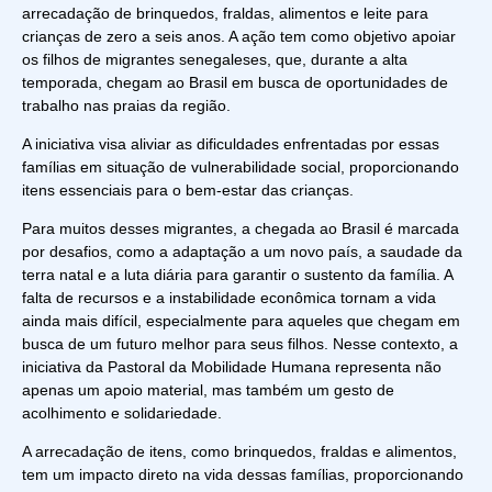
arrecadação de brinquedos, fraldas, alimentos e leite para
crianças de zero a seis anos. A ação tem como objetivo apoiar
os filhos de migrantes senegaleses, que, durante a alta
temporada, chegam ao Brasil em busca de oportunidades de
trabalho nas praias da região.
A iniciativa visa aliviar as dificuldades enfrentadas por essas
famílias em situação de vulnerabilidade social, proporcionando
itens essenciais para o bem-estar das crianças.
Para muitos desses migrantes, a chegada ao Brasil é marcada
por desafios, como a adaptação a um novo país, a saudade da
terra natal e a luta diária para garantir o sustento da família. A
falta de recursos e a instabilidade econômica tornam a vida
ainda mais difícil, especialmente para aqueles que chegam em
busca de um futuro melhor para seus filhos. Nesse contexto, a
iniciativa da Pastoral da Mobilidade Humana representa não
apenas um apoio material, mas também um gesto de
acolhimento e solidariedade.
A arrecadação de itens, como brinquedos, fraldas e alimentos,
tem um impacto direto na vida dessas famílias, proporcionando