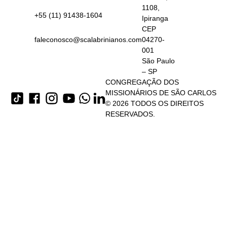
1108,
+55 (11) 91438-1604
Ipiranga
CEP
faleconosco@scalabrinianos.com
04270-
001
São Paulo
– SP
CONGREGAÇÃO DOS
MISSIONÁRIOS DE SÃO CARLOS
© 2026 TODOS OS DIREITOS
RESERVADOS.