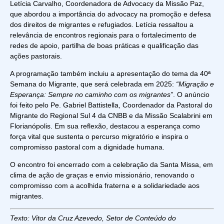
Letícia Carvalho, Coordenadora de Advocacy da Missão Paz,
que abordou a importância do advocacy na promoção e defesa
dos direitos de migrantes e refugiados. Letícia ressaltou a
relevância de encontros regionais para o fortalecimento de
redes de apoio, partilha de boas práticas e qualificação das
ações pastorais.
A programação também incluiu a apresentação do tema da 40ª
Semana do Migrante, que será celebrada em 2025:
“Migração e
Esperança: Sempre no caminho com os migrantes”
. O anúncio
foi feito pelo Pe. Gabriel Battistella, Coordenador da Pastoral do
Migrante do Regional Sul 4 da CNBB e da Missão Scalabrini em
Florianópolis. Em sua reflexão, destacou a esperança como
força vital que sustenta o percurso migratório e inspira o
compromisso pastoral com a dignidade humana.
O encontro foi encerrado com a celebração da Santa Missa, em
clima de ação de graças e envio missionário, renovando o
compromisso com a acolhida fraterna e a solidariedade aos
migrantes.
Texto: Vitor da Cruz Azevedo, Setor de Conteúdo do