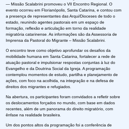
— Missão Scalabrini promoveu o VII Encontro Regional. O
evento ocorreu em Florianópolis, Santa Catarina, e contou com
a presença de representantes das Arqui/Dioceses de todo o
estado, reunindo agentes pastorais em um espaço de
formação, reflexão e articulação em torno da realidade
migratória catarinense. As informações são da Assessoria de
Imprensa da Pastoral do Migrante – Missão Scalabrini.
O encontro teve como objetivo aprofundar os desafios da
mobilidade humana em Santa Catarina, fortalecer a rede de
atuação pastoral e impulsionar respostas conjuntas à luz do
Evangelho e da Doutrina Social da Igreja. A programação
contemplou momentos de estudo, partilha e planejamento de
ações, com foco na acolhida, na integração e na defesa de
direitos dos migrantes e refugiados.
Na abertura, os participantes foram convidados a refletir sobre
os deslocamentos forçados no mundo, com base em dados
recentes, além de um panorama do direito migratório, com
ênfase na realidade brasileira.
Um dos pontos altos da programação foi a conferência de