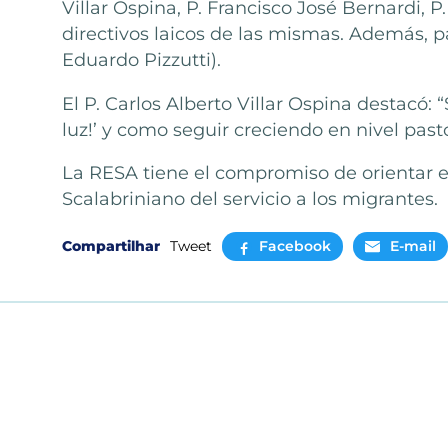
Villar Ospina, P. Francisco José Bernardi, P
directivos laicos de las mismas. Además, p
Eduardo Pizzutti).
El P. Carlos Alberto Villar Ospina destacó:
luz!’ y como seguir creciendo en nivel past
La RESA tiene el compromiso de orientar el
Scalabriniano del servicio a los migrantes.
Compartilhar
Tweet
Facebook
E-mail