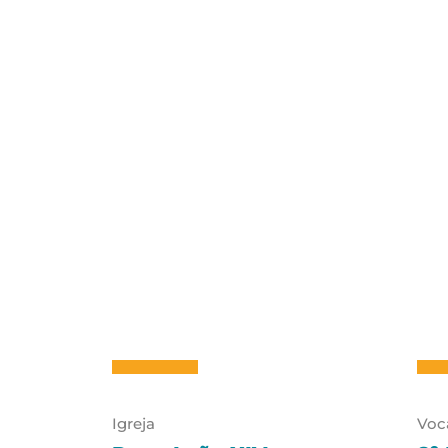
Igreja
Voc