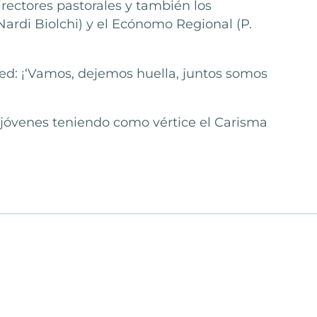
directores pastorales y también los
Nardi Biolchi) y el Ecónomo Regional (P.
 red: ¡‘Vamos, dejemos huella, juntos somos
y jóvenes teniendo como vértice el Carisma