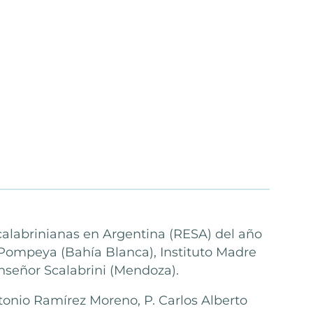
Scalabrinianas en Argentina (RESA) del año
 Pompeya (Bahía Blanca), Instituto Madre
onseñor Scalabrini (Mendoza).
ntonio Ramírez Moreno, P. Carlos Alberto