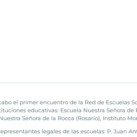
a cabo el primer encuentro de la Red de Escuelas 
stituciones educativas: Escuela Nuestra Señora de
Nuestra Señora de la Rocca (Rosario), Instituto M
representantes legales de las escuelas: P. Juan A