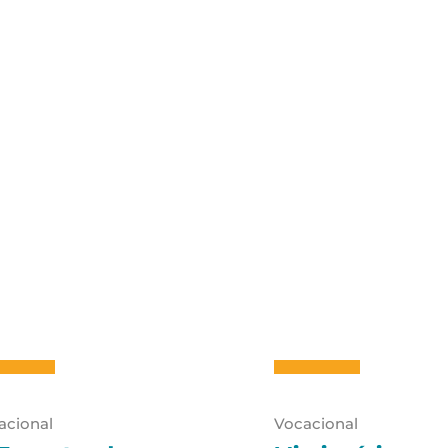
acional
Vocacional