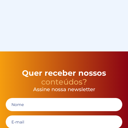
Quer receber nossos
conteúdos?
Assine nossa newsletter