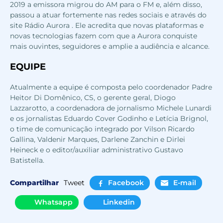
2019 a emissora migrou do AM para o FM e, além disso,
passou a atuar fortemente nas redes sociais e através do
site
Rádio Aurora
. Ele acredita que novas plataformas e
novas tecnologias fazem com que a Aurora conquiste
mais ouvintes, seguidores e amplie a audiência e alcance.
EQUIPE
Atualmente a equipe é composta pelo coordenador Padre
Heitor Di Domênico, CS, o gerente geral, Diogo
Lazzarotto, a coordenadora de jornalismo Michele Lunardi
e os jornalistas Eduardo Cover Godinho e Letícia Brignol,
o time de comunicação integrado por Vilson Ricardo
Gallina, Valdenir Marques, Darlene Zanchin e Dirlei
Heineck e o editor/auxiliar administrativo Gustavo
Batistella.
Compartilhar
Tweet
Facebook
E-mail
Whatsapp
Linkedin