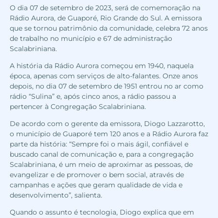
O dia 07 de setembro de 2023, será de comemoração na
Rádio Aurora, de Guaporé, Rio Grande do Sul. A emissora
que se tornou patrimônio da comunidade, celebra 72 anos
de trabalho no município e 67 de administração
Scalabriniana.
A história da Rádio Aurora começou em 1940, naquela
época, apenas com serviços de alto-falantes. Onze anos
depois, no dia 07 de setembro de 1951 entrou no ar como
rádio “Sulina” e, após cinco anos, a rádio passou a
pertencer à Congregação Scalabriniana.
De acordo com o gerente da emissora, Diogo Lazzarotto,
o município de Guaporé tem 120 anos e a Rádio Aurora faz
parte da história: “Sempre foi o mais ágil, confiável e
buscado canal de comunicação e, para a congregação
Scalabriniana, é um meio de aproximar as pessoas, de
evangelizar e de promover o bem social, através de
campanhas e ações que geram qualidade de vida e
desenvolvimento”, salienta.
Quando o assunto é tecnologia, Diogo explica que em