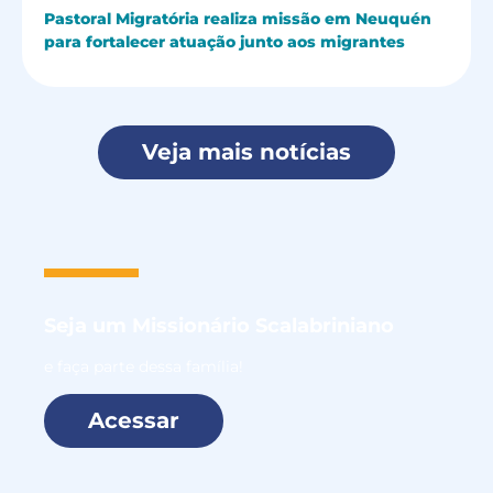
Pastoral Migratória realiza missão em Neuquén
para fortalecer atuação junto aos migrantes
Veja mais notícias
Seja um
Missionário Scalabriniano
e faça parte dessa família!
Acessar