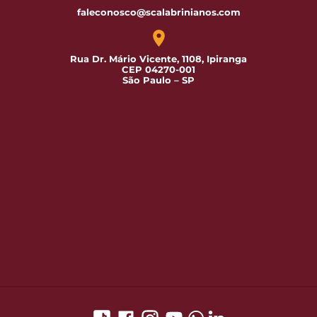
faleconosco@scalabrinianos.com
Rua Dr. Mário Vicente, 1108, Ipiranga
CEP 04270-001
São Paulo – SP